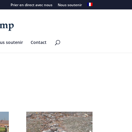
Prier en direct avec nous
Nous soutenir
us soutenir
Contact