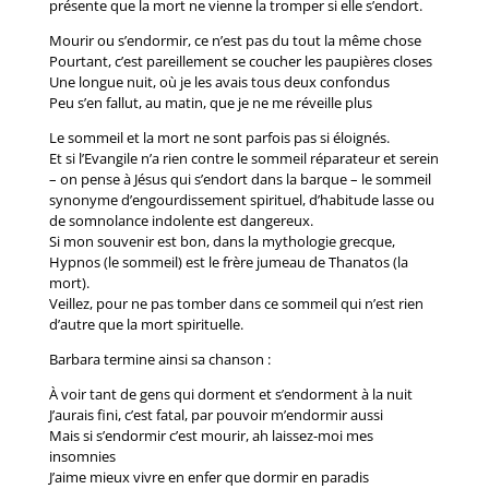
présente que la mort ne vienne la tromper si elle s’endort.
Mourir ou s’endormir, ce n’est pas du tout la même chose
Pourtant, c’est pareillement se coucher les paupières closes
Une longue nuit, où je les avais tous deux confondus
Peu s’en fallut, au matin, que je ne me réveille plus
Le sommeil et la mort ne sont parfois pas si éloignés.
Et si l’Evangile n’a rien contre le sommeil réparateur et serein
– on pense à Jésus qui s’endort dans la barque – le sommeil
synonyme d’engourdissement spirituel, d’habitude lasse ou
de somnolance indolente est dangereux.
Si mon souvenir est bon, dans la mythologie grecque,
Hypnos (le sommeil) est le frère jumeau de Thanatos (la
mort).
Veillez, pour ne pas tomber dans ce sommeil qui n’est rien
d’autre que la mort spirituelle.
Barbara termine ainsi sa chanson :
À voir tant de gens qui dorment et s’endorment à la nuit
J’aurais fini, c’est fatal, par pouvoir m’endormir aussi
Mais si s’endormir c’est mourir, ah laissez-moi mes
insomnies
J’aime mieux vivre en enfer que dormir en paradis