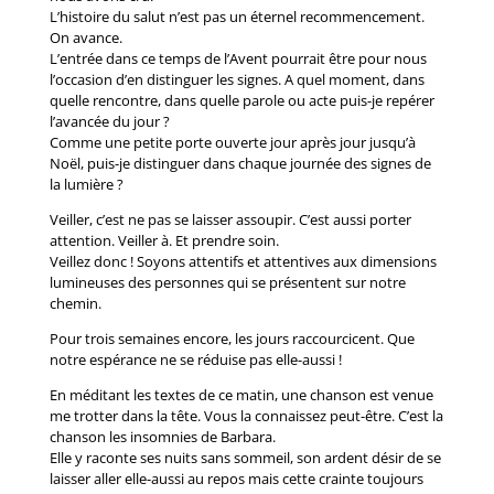
L’histoire du salut n’est pas un éternel recommencement.
On avance.
L’entrée dans ce temps de l’Avent pourrait être pour nous
l’occasion d’en distinguer les signes. A quel moment, dans
quelle rencontre, dans quelle parole ou acte puis-je repérer
l’avancée du jour ?
Comme une petite porte ouverte jour après jour jusqu’à
Noël, puis-je distinguer dans chaque journée des signes de
la lumière ?
Veiller, c’est ne pas se laisser assoupir. C’est aussi porter
attention. Veiller à. Et prendre soin.
Veillez donc ! Soyons attentifs et attentives aux dimensions
lumineuses des personnes qui se présentent sur notre
chemin.
Pour trois semaines encore, les jours raccourcicent. Que
notre espérance ne se réduise pas elle-aussi !
En méditant les textes de ce matin, une chanson est venue
me trotter dans la tête. Vous la connaissez peut-être. C’est la
chanson les insomnies de Barbara.
Elle y raconte ses nuits sans sommeil, son ardent désir de se
laisser aller elle-aussi au repos mais cette crainte toujours