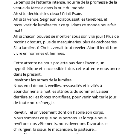
Le temps de l’attente intense, nourrie de la promesse de la
venue du Messie dans la nuit du monde.
Ah si tu déchirais les cieux ! Criait Esaïe.
Ah si ta venue, Seigneur, éclaboussait les ténèbres, et
recouvrait de lumière tout ce qui dans ce monde nous fait
mal !
Ah si chacun pouvait se montrer sous son vrai jour ! Plus de
recoins obscurs, plus de mesquineries, plus de cachoteries.
Si ta lumière, ô Christ, venait tout révéler. Alors il ferait bon
vivre en hommes et femmes.
Cette attente ne nous projette pas dans l’avenir, un
hypothétique et inaccessible futur, cette attente nous ancre
dans le présent.
Revêtons les armes de la lumière !
Nous voici debout, éveillés, ressuscités et invités à
abandonner à la nuit les attributs du sommeil. Laisser
derrière soi les forces mortifères, pour venir habiter le jour
de toute notre énergie.
Revêtir. Tel un vêtement dont on habille son corps.
Nous sommes ce que nous portons. Et lorsque nous
revêtons nos vêtements, nous devenons l’avocate, le
chirurgien, la sœur, le mécanicien, la pasteure…