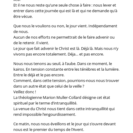
Et il ne nous reste qu’une seule chose à faire : nous lever et
entrer dans cette journée qui est là et qui ne demande qu’à
être vécue.
Que nous le voulions ou non, le jour vient. Indépendament
de nous.
Aucun de nos efforts ne permettrait de le faire advenir ou
de le retenir. Il vient.
Le jour que fait advenir le Christ est là. Déjà là. Mais nous n’y
vivons pas encore totalement. Déja… et pas encore.
Nous nous tenons au seuil, à l’aube. Dans ce moment, le
kairos. En tension constante entre les ténèbres et la lumière.
Entre le déjà et le pas encore.
Comment, dans cette tension, pourrions-nous nous trouver
dans un autre état que celui de la veille ?
Veillez donc !
La théologienne Marion Muller-Collard désigne cet état
spirituel par le terme d’intranquillité.
La venue du Christ nous tient dans cette intranquillité qui
rend impossible l’engourdissement.
Ce matin, nous nous éveillons et le jour qui s’ouvre devant
nous est le premier du temps de l’Avent.