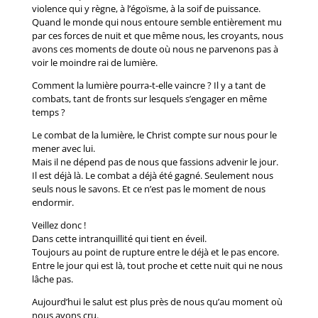
violence qui y règne, à l’égoïsme, à la soif de puissance.
Quand le monde qui nous entoure semble entièrement mu
par ces forces de nuit et que même nous, les croyants, nous
avons ces moments de doute où nous ne parvenons pas à
voir le moindre rai de lumière.
Comment la lumière pourra-t-elle vaincre ? Il y a tant de
combats, tant de fronts sur lesquels s’engager en même
temps ?
Le combat de la lumière, le Christ compte sur nous pour le
mener avec lui.
Mais il ne dépend pas de nous que fassions advenir le jour.
Il est déjà là. Le combat a déjà été gagné. Seulement nous
seuls nous le savons. Et ce n’est pas le moment de nous
endormir.
Veillez donc !
Dans cette intranquillité qui tient en éveil.
Toujours au point de rupture entre le déjà et le pas encore.
Entre le jour qui est là, tout proche et cette nuit qui ne nous
lâche pas.
Aujourd’hui le salut est plus près de nous qu’au moment où
nous avons cru.