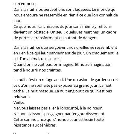
son emprise.
Dans la nuit, nos perceptions sont faussées. Le monde qui
nous entoure ne ressemble en rien à ce que l’on connaît de
jour.
Ce que nous franchissons de jour sans même y réfléchir
devient un obstacle. Un seuil, quelques marches, un cadre
de porte se transforment en autant de dangers.
Dans la nuit, ce que perçoivent nos oreilles ne ressemblent
en rien à ce qui leur parviennent de jour. Un craquement, le
cri d’un animal, un silence…
Quand on ne voit pas, on imagine. Et notre imagination
tend à nourrir nos craintes.
La nuit, c’est un refuge aussi. Une occasion de garder secret
ce qu’on ne souhaite pas exposer au grand jour. La nuit
cache. La nuit masque. La nuit engloutit ce qui n’est pas
reluisant.
Veillez !
Ne vous laissez pas aller à l’obscurité, à la noirceur.
Ne nous laissons pas gagner par l’engourdissement.
Cette somnolance qui s’insinue et anesthésie toute
résistance aux ténèbres.