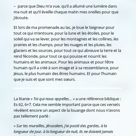
– parce que Dieu m’a vue, qu’il a allumé une lumière dans
ma nuit et qu’Il éveille chaque matin mes oreilles pour que
j’écoute.
Et lors de ma promenade au lac, je loue le Seigneur pour
tout ce qui m’entoure, pour la lune et les étoiles, pour le
soleil qui va se lever, pour les montagnes et les collines, les
prairies et les champs, pour les nuages et les pluies, les
glaciers et les sources, pour tout ce qui abreuve la terre et la
rend féconde, pour tout ce qui pousse et nourrit les
humains et les animaux. Pour les animaux et pour l‘être
humain qu’il a créé à son image et à sa ressemblance, pour
Jésus, le plus humain des êtres humains. Et pour l’humain
que je suis et que sont mes sœurs.
La litanie
« Toi qui nous appelles… »
a une référence biblique :
Es 62, 6+7. Cela me semble important parce que ces versets
révèlent encore un aspect de la louange dont nous n’avons
pas tellement parlé :
« Sur tes murailles, Jérusalem, j’ai posté des gardes, à la
longueur de jour, à la longueur de nuit, ils ne doivent jamais