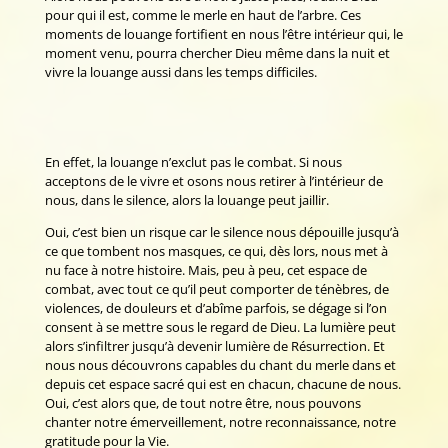
pour qui il est, comme le merle en haut de l’arbre. Ces
moments de louange fortifient en nous l’être intérieur qui, le
moment venu, pourra chercher Dieu même dans la nuit et
vivre la louange aussi dans les temps difficiles.
En effet, la louange n’exclut pas le combat. Si nous
acceptons de le vivre et osons nous retirer à l’intérieur de
nous, dans le silence, alors la louange peut jaillir.
Oui, c’est bien un risque car le silence nous dépouille jusqu’à
ce que tombent nos masques, ce qui, dès lors, nous met à
nu face à notre histoire. Mais, peu à peu, cet espace de
combat, avec tout ce qu’il peut comporter de ténèbres, de
violences, de douleurs et d’abîme parfois, se dégage si l’on
consent à se mettre sous le regard de Dieu. La lumière peut
alors s’infiltrer jusqu’à devenir lumière de Résurrection. Et
nous nous découvrons capables du chant du merle dans et
depuis cet espace sacré qui est en chacun, chacune de nous.
Oui, c’est alors que, de tout notre être, nous pouvons
chanter notre émerveillement, notre reconnaissance, notre
gratitude pour la Vie.