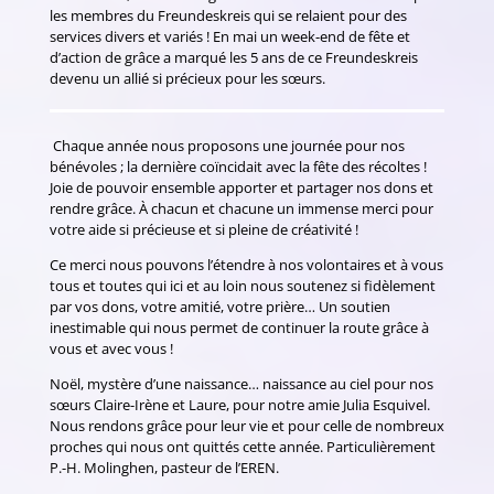
les membres du Freundeskreis qui se relaient pour des
services divers et variés ! En mai un week-end de fête et
d’action de grâce a marqué les 5 ans de ce Freundeskreis
devenu un allié si précieux pour les sœurs.
Chaque année nous proposons une journée pour nos
bénévoles ; la dernière coïncidait avec la fête des récoltes !
Joie de pouvoir ensemble apporter et partager nos dons et
rendre grâce. À chacun et chacune un immense merci pour
votre aide si précieuse et si pleine de créativité !
Ce merci nous pouvons l’étendre à nos volontaires et à vous
tous et toutes qui ici et au loin nous soutenez si fidèlement
par vos dons, votre amitié, votre prière… Un soutien
inestimable qui nous permet de continuer la route grâce à
vous et avec vous !
Noël, mystère d’une naissance… naissance au ciel pour nos
sœurs Claire-Irène et Laure, pour notre amie Julia Esquivel.
Nous rendons grâce pour leur vie et pour celle de nombreux
proches qui nous ont quittés cette année. Particulièrement
P.-H. Molinghen, pasteur de l’EREN.