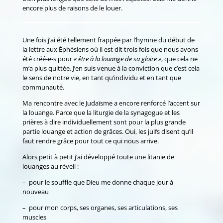
encore plus de raisons de le louer.
Une fois j’ai été tellement frappée par l’hymne du début de
la lettre aux Éphésiens où il est dit trois fois que nous avons
été créé-e-s pour
« être à la louange de sa gloire »
, que cela ne
m‘a plus quittée. J’en suis venue à la conviction que c’est cela
le sens de notre vie, en tant qu’individu et en tant que
communauté.
Ma rencontre avec le Judaïsme a encore renforcé l’accent sur
la louange. Parce que la liturgie de la synagogue et les
prières à dire individuellement sont pour la plus grande
partie louange et action de grâces. Oui, les juifs disent qu’il
faut rendre grâce pour tout ce qui nous arrive.
Alors petit à petit j’ai développé toute une litanie de
louanges au réveil :
– pour le souffle que Dieu me donne chaque jour à
nouveau
– pour mon corps, ses organes, ses articulations, ses
muscles