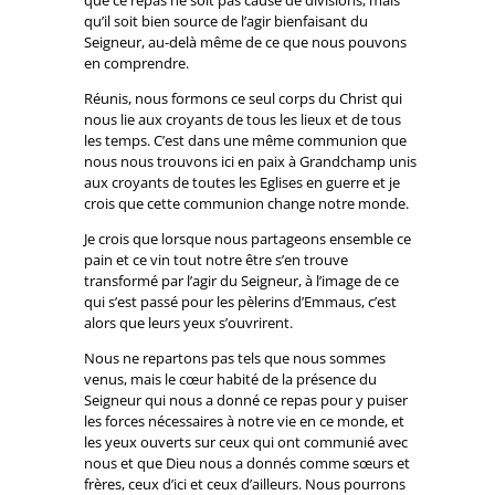
que ce repas ne soit pas cause de divisions, mais
qu’il soit bien source de l’agir bienfaisant du
Seigneur, au-delà même de ce que nous pouvons
en comprendre.
Réunis, nous formons ce seul corps du Christ qui
nous lie aux croyants de tous les lieux et de tous
les temps. C’est dans une même communion que
nous nous trouvons ici en paix à Grandchamp unis
aux croyants de toutes les Eglises en guerre et je
crois que cette communion change notre monde.
Je crois que lorsque nous partageons ensemble ce
pain et ce vin tout notre être s’en trouve
transformé par l’agir du Seigneur, à l’image de ce
qui s’est passé pour les pèlerins d’Emmaus, c’est
alors que leurs yeux s’ouvrirent.
Nous ne repartons pas tels que nous sommes
venus, mais le cœur habité de la présence du
Seigneur qui nous a donné ce repas pour y puiser
les forces nécessaires à notre vie en ce monde, et
les yeux ouverts sur ceux qui ont communié avec
nous et que Dieu nous a donnés comme sœurs et
frères, ceux d’ici et ceux d’ailleurs. Nous pourrons