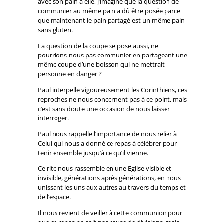
avec son pain à elle, j’imagine que la question de
communier au même pain a dû être posée parce
que maintenant le pain partagé est un même pain
sans gluten.
La question de la coupe se pose aussi, ne
pourrions-nous pas communier en partageant une
même coupe d’une boisson qui ne mettrait
personne en danger ?
Paul interpelle vigoureusement les Corinthiens, ces
reproches ne nous concernent pas à ce point, mais
c’est sans doute une occasion de nous laisser
interroger.
Paul nous rappelle l’importance de nous relier à
Celui qui nous a donné ce repas à célébrer pour
tenir ensemble jusqu’à ce qu’il vienne.
Ce rite nous rassemble en une Eglise visible et
invisible, générations après générations, en nous
unissant les uns aux autres au travers du temps et
de l’espace.
Il nous revient de veiller à cette communion pour