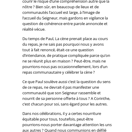
courir le risque d’une compréhension autre que la
nôtre ? Bien sûr, en beaucoup de lieux et de
communautés l’accueil est large, à l’image de
l’accueil du Seigneur, mais gardons en vigilance la
question de cohérence entre parole annoncée et
réalité vécue.
Du temps de Paul, La cène prenait place au cours
du repas, je ne sais pas pourquoi nous y avons
tout à fait renoncé, était-ce une question
d’intendance, de pratique compliquée parce qu’on
ne se réunit plus en maison ? Peut-être, mais ne
pourrions-nous pas occasionnellement, lors d’un
repas communautaire y célébrer la cène ?
Ce que Paul soulève aussi c’est la question du sens
de ce repas, ne devrait-il pas manifester une
communauté que son Seigneur rassemble et
nourrit de sa personne offerte à tous ? A Corinthe,
c’est chacun pour soi, sans égard pour les autres.
Dans nos célébrations, il y a certes nourriture
équitable pour tous, toutefois, peut-être
pourrions-nous porter davantage attention les uns
aux autres ? Quand nous communions en défilé