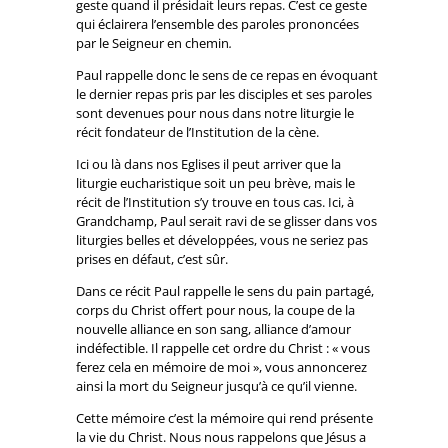
geste quand il présidait leurs repas. C’est ce geste
qui éclairera l’ensemble des paroles prononcées
par le Seigneur en chemin
.
Paul rappelle donc le sens de ce repas en évoquant
le dernier repas pris par les disciples et ses paroles
sont devenues pour nous dans notre liturgie le
récit fondateur de l’Institution de la cène.
Ici ou là dans nos Eglises il peut arriver que la
liturgie eucharistique soit un peu brève, mais le
récit de l’Institution s’y trouve en tous cas. Ici, à
Grandchamp, Paul serait ravi de se glisser dans vos
liturgies belles et développées, vous ne seriez pas
prises en défaut, c’est sûr.
Dans ce récit Paul rappelle le sens du pain partagé,
corps du Christ offert pour nous, la coupe de la
nouvelle alliance en son sang, alliance d’amour
indéfectible. Il rappelle cet ordre du Christ : « vous
ferez cela en mémoire de moi », vous annoncerez
ainsi la mort du Seigneur jusqu’à ce qu’il vienne.
Cette mémoire c’est la mémoire qui rend présente
la vie du Christ. Nous nous rappelons que Jésus a