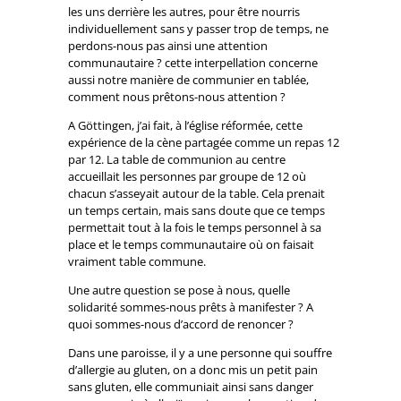
les uns derrière les autres, pour être nourris
individuellement sans y passer trop de temps, ne
perdons-nous pas ainsi une attention
communautaire ? cette interpellation concerne
aussi notre manière de communier en tablée,
comment nous prêtons-nous attention ?
A Göttingen, j’ai fait, à l’église réformée, cette
expérience de la cène partagée comme un repas 12
par 12. La table de communion au centre
accueillait les personnes par groupe de 12 où
chacun s’asseyait autour de la table. Cela prenait
un temps certain, mais sans doute que ce temps
permettait tout à la fois le temps personnel à sa
place et le temps communautaire où on faisait
vraiment table commune.
Une autre question se pose à nous, quelle
solidarité sommes-nous prêts à manifester ? A
quoi sommes-nous d’accord de renoncer ?
Dans une paroisse, il y a une personne qui souffre
d’allergie au gluten, on a donc mis un petit pain
sans gluten, elle communiait ainsi sans danger