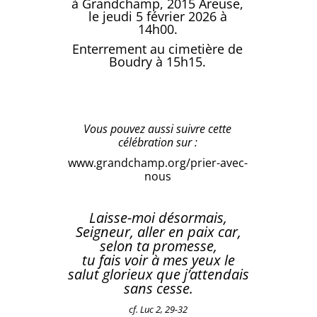
à Grandchamp, 2015 Areuse,
le jeudi 5 février 2026 à
14h00.
Enterrement au cimetière de
Boudry à 15h15.
Vous pouvez aussi suivre cette
célébration sur :
www.grandchamp.org/prier-avec-
nous
Laisse-moi désormais,
Seigneur, aller en paix car,
selon ta promesse,
tu fais voir à mes yeux le
salut glorieux que j’attendais
sans cesse.
cf. Luc 2, 29-32