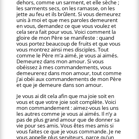
dehors, comme un sarment, et elle sèche ;
les sarments secs, on les ramasse, on les
jette au feu et ils brûlent. Si vous demeurez
unis à moi et que mes paroles demeurent
en vous, demandez ce que vous voulez et
cela sera fait pour vous. Voici comment la
gloire de mon Père se manifeste : quand
vous portez beaucoup de fruits et que vous
vous montrez ainsi mes disciples. Tout
comme le Père m’a aimé, je vous ai aimés.
Demeurez dans mon amour. Si vous
obéissez à mes commandements, vous
demeurerez dans mon amour, tout comme
j’ai obéi aux commandements de mon Père
et que je demeure dans son amour.
Je vous ai dit cela afin que ma joie soit en
vous et que votre joie soit complète. Voici
mon commandement : aimez-vous les uns
les autres comme je vous ai aimés. Il n’y a
pas de plus grand amour que de donner sa
vie pour ses amis. Vous êtes mes amis si
vous faites ce que je vous commande. Je ne
vous appelle plus serviteurs, parce qu’un