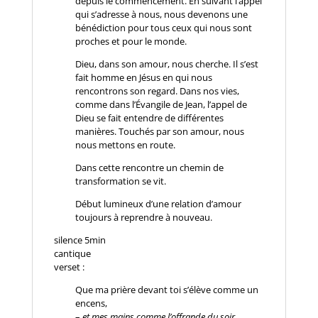
depuis le commencement. En suivant l’appel
qui s’adresse à nous, nous devenons une
bénédiction pour tous ceux qui nous sont
proches et pour le monde.
Dieu, dans son amour, nous cherche. Il s’est
fait homme en Jésus en qui nous
rencontrons son regard. Dans nos vies,
comme dans l’Évangile de Jean, l’appel de
Dieu se fait entendre de différentes
manières. Touchés par son amour, nous
nous mettons en route.
Dans cette rencontre un chemin de
transformation se vit.
Début lumineux d’une relation d’amour
toujours à reprendre à nouveau.
silence 5min
cantique
verset :
Que ma prière devant toi s’élève comme un
encens,
–
et mes mains comme l’offrande du soir.