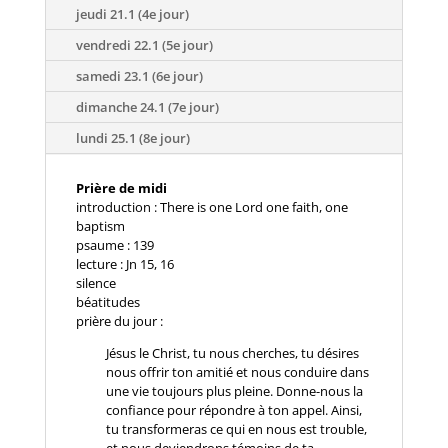
jeudi 21.1 (4e jour)
vendredi 22.1 (5e jour)
samedi 23.1 (6e jour)
dimanche 24.1 (7e jour)
lundi 25.1 (8e jour)
Prière de midi
introduction : There is one Lord one faith, one
baptism
psaume : 139
lecture : Jn 15, 16
silence
béatitudes
prière du jour :
Jésus le Christ, tu nous cherches, tu désires
nous offrir ton amitié et nous conduire dans
une vie toujours plus pleine. Donne-nous la
confiance pour répondre à ton appel. Ainsi,
tu transformeras ce qui en nous est trouble,