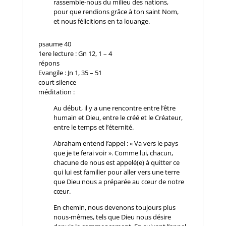
rassemble-nous du milieu des nations,
pour que rendions grâce à ton saint Nom,
et nous félicitions en ta louange.
psaume 40
1ere lecture : Gn 12, 1 – 4
répons
Evangile : Jn 1, 35 – 51
court silence
méditation :
Au début, il y a une rencontre entre l’être
humain et Dieu, entre le créé et le Créateur,
entre le temps et l’éternité.
Abraham entend l’appel : « Va vers le pays
que je te ferai voir ». Comme lui, chacun,
chacune de nous est appelé(e) à quitter ce
qui lui est familier pour aller vers une terre
que Dieu nous a préparée au cœur de notre
cœur.
En chemin, nous devenons toujours plus
nous-mêmes, tels que Dieu nous désire