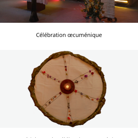
Célébration œcuménique