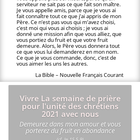
serviteur ne sait pas ce que fait son maître.
Je vous appelle amis, parce que je vous ai
fait connaître tout ce que j’ai appris de mon
Père. Ce n’est pas vous qui m’avez choisi,
c’est moi qui vous ai choisis ; je vous ai
donné une mission afin que vous alliez, que
vous portiez du fruit et que votre fruit
demeure. Alors, le Père vous donnera tout
ce que vous lui demanderez en mon nom.
Ce que je vous commande, donc, c’est de
vous aimer les uns les autres.
La Bible –
Nouvelle Français Courant
Vivre La semaine de prière
pour l'unité des chrétiens
2021 avec nous
Demeurez dans mon amour et vous
porterez du fruit en abondance
(cf. Jn 15,5-9)