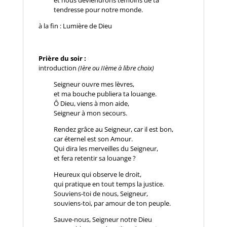
et nous deviendrons témoins de ta
tendresse pour notre monde.
à la fin : Lumière de Dieu
Prière du soir :
introduction
(Ière ou IIème à libre choix)
Seigneur ouvre mes lèvres,
et ma bouche publiera ta louange.
Ô Dieu, viens à mon aide,
Seigneur à mon secours.
Rendez grâce au Seigneur, car il est bon,
car éternel est son Amour.
Qui dira les merveilles du Seigneur,
et fera retentir sa louange ?
Heureux qui observe le droit,
qui pratique en tout temps la justice.
Souviens-toi de nous, Seigneur,
souviens-toi, par amour de ton peuple.
Sauve-nous, Seigneur notre Dieu