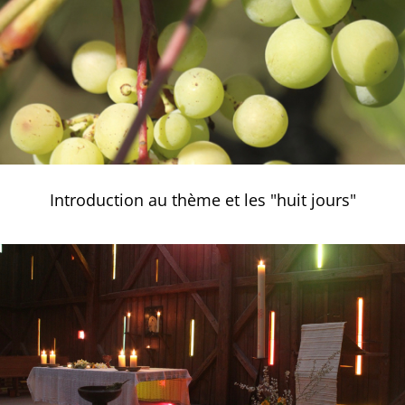
Introduction au thème et les "huit jours"