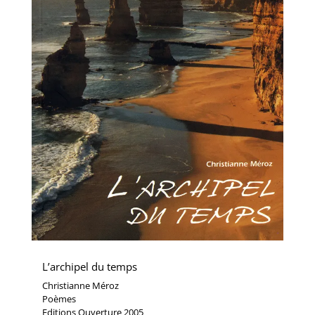
L’archipel du temps
Christianne Méroz
Poèmes
Editions Ouverture 2005