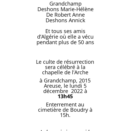
Grandchamp
Deshons Marie-Hélène
De Robert Anne
Deshons Annick
Et tous ses amis
d’Algérie où elle a vécu
pendant plus de 50 ans
Le culte de résurrection
sera célébré à la
chapelle de l’Arche
à Grandchamp, 2015
Areuse, le lundi 5
décembre 2022 à
13h45
Enterrement au
cimetière de Boudry à
15h.