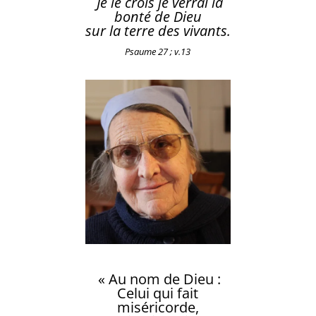
Je le crois je verrai la
bonté de Dieu
sur la terre des vivants.
Psaume 27 ; v.13
« Au nom de Dieu :
Celui qui fait
miséricorde,