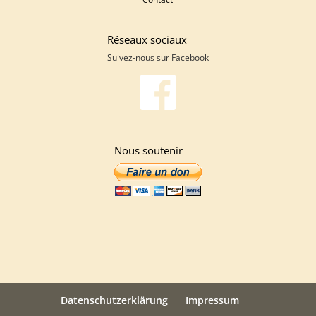
Réseaux sociaux
Suivez-nous sur
Facebook
Nous soutenir
Datenschutzerklärung
Impressum