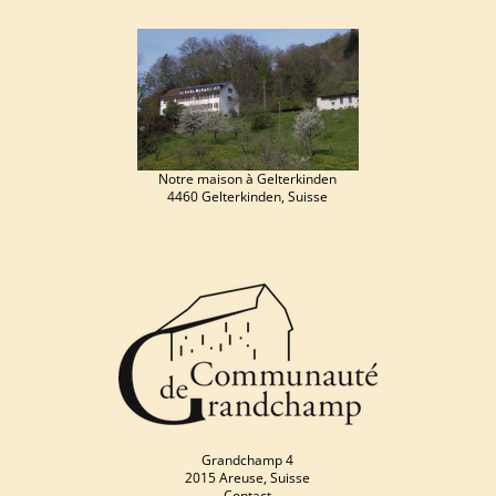
Notre maison à Gelterkinden
4460 Gelterkinden, Suisse
Grandchamp 4
2015 Areuse, Suisse
Contact