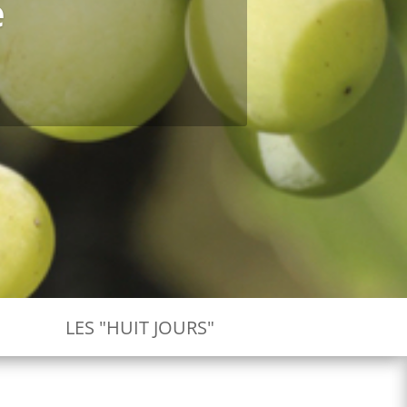
e
LES "HUIT JOURS"