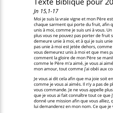
Texte Biblique pour 2
Jn 15,1-17
Moi je suis la vraie vigne et mon Père est l
chaque sarment qui porte du fruit, afin q
unis à moi, comme je suis uni à vous. Un
plus vous ne pouvez pas porter de fruit 
demeure unie à moi, et à qui je suis uni
pas unie à moi est jetée dehors, comme un
vous demeurez unis à moi et que mes par
comment la gloire de mon Père se manife
comme le Père m’a aimé, je vous ai a
mon amour, tout comme j’ai obéi aux 
Je vous ai dit cela afin que ma joie soi
comme je vous ai aimés. Il n’y a pas de 
vous commande. Je ne vous appelle plus s
que je vous ai fait connaître tout ce que j
donné une mission afin que vous alliez, 
lui demanderez en mon nom. Ce que je v