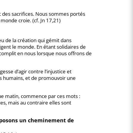
nt des sacrifices. Nous sommes portés
monde croie. (cf. Jn 17,21)
u de la création qui gémit dans
igent le monde. En étant solidaires de
ccomplit en nous lorsque nous offrons de
esse d’agir contre l’injustice et
rs humains, et de promouvoir une
ue matin, commence par ces mots :
ctes, mais au contraire elles sont
proposons un cheminement de