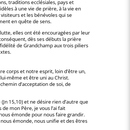
 traditions ecclésiales, pays et
èles à une vie de prière, à la vie en
visiteurs et les bénévoles qui se
ement en quête de sens.
lutte, elles ont été encouragées par leur
 conséquent, dès ses débuts la prière
fidélité de Grandchamp aux trois piliers
extes.
 corps et notre esprit, loin d’être un,
 lui-même et être uni au Christ.
chemin d’acceptation de soi, de
(Jn 15,10) et ne désire rien d’autre que
de mon Père, je vous l’ai fait
ui nous émonde pour nous faire grandir.
Il nous émonde, nous unifie et des êtres