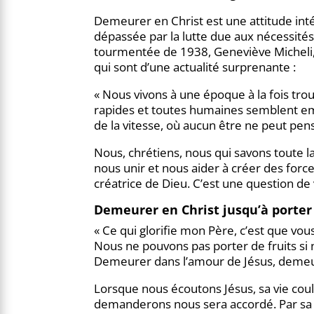
Demeurer en Christ est une attitude intéri
dépassée par la lutte due aux nécessités de
tourmentée de 1938, Geneviève Micheli,
qui sont d’une actualité surprenante :
« Nous vivons à une époque à la fois tro
rapides et toutes humaines semblent empor
de la vitesse, où aucun être ne peut pe
Nous, chrétiens, nous qui savons toute l
nous unir et nous aider à créer des forc
créatrice de Dieu. C’est une question de 
Demeurer en Christ jusqu’à porter 
« Ce qui glorifie mon Père, c’est que vo
Nous ne pouvons pas porter de fruits si n
Demeurer dans l’amour de Jésus, demeure
Lorsque nous écoutons Jésus, sa vie coul
demanderons nous sera accordé. Par sa p