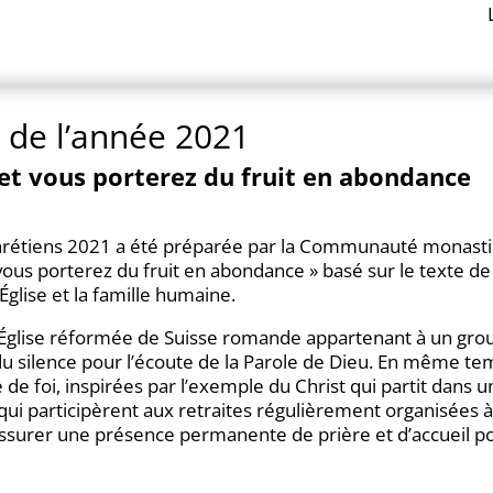
 de l’année 2021
 vous porterez du fruit en abondance
 Chrétiens 2021 a été préparée par la Communauté monas
us porterez du fruit en abondance » basé sur le texte de
’Église et la famille humaine.
’Église réformée de Suisse romande appartenant à un gr
u silence pour l’écoute de la Parole de Dieu. En même temp
e de foi, inspirées par l’exemple du Christ qui partit dans u
qui participèrent aux retraites régulièrement organisée
’assurer une présence permanente de prière et d’accueil p