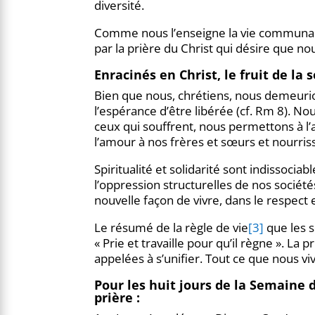
diversité.
Comme nous l’enseigne la vie communauta
par la prière du Christ qui désire que n
Enracinés en Christ, le fruit de la
Bien que nous, chrétiens, nous demeurio
l’espérance d’être libérée (cf. Rm 8). N
ceux qui souffrent, nous permettons à l
l’amour à nos frères et sœurs et nourri
Spiritualité et solidarité sont indissocia
l’oppression structurelles de nos soci
nouvelle façon de vivre, dans le respect
Le résumé de la règle de vie
[3]
que les 
« Prie et travaille pour qu’il règne ». La 
appelées à s’unifier. Tout ce que nous v
Pour les huit jours de la Semaine
prière :