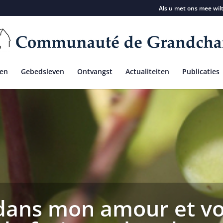
Als u met ons mee wil
ven
Gebedsleven
Ontvangst
Actualiteiten
Publicaties
ans mon amour et vo