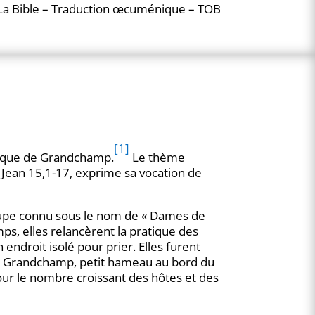
La Bible – Traduction œcuménique – TOB
[1]
tique de Grandchamp.
Le thème
 Jean 15,1-17, exprime sa vocation de
oupe connu sous le nom de « Dames de
s, elles relancèrent la pratique des
n endroit isolé pour prier. Elles furent
s à Grandchamp, petit hameau au bord du
our le nombre croissant des hôtes et des