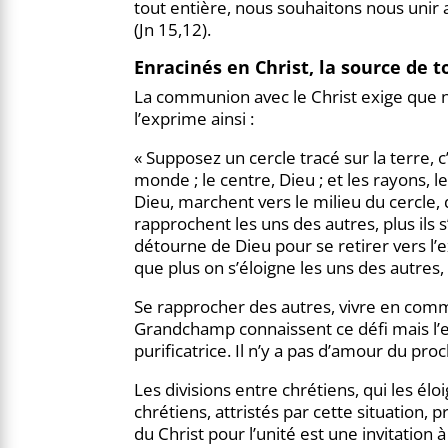
tout entière, nous souhaitons nous unir
(Jn 15,12).
Enracinés en Christ, la source de
La communion avec le Christ exige que 
l’exprime ainsi :
« Supposez un cercle tracé sur la terre, 
monde ; le centre, Dieu ; et les rayons,
Dieu, marchent vers le milieu du cercle, d
rapprochent les uns des autres, plus il
détourne de Dieu pour se retirer vers l’ex
que plus on s’éloigne les uns des autres, 
Se rapprocher des autres, vivre en commu
Grandchamp connaissent ce défi mais l’
purificatrice. Il n’y a pas d’amour du pr
Les divisions entre chrétiens, qui les é
chrétiens, attristés par cette situation, 
du Christ pour l’unité est une invitation 