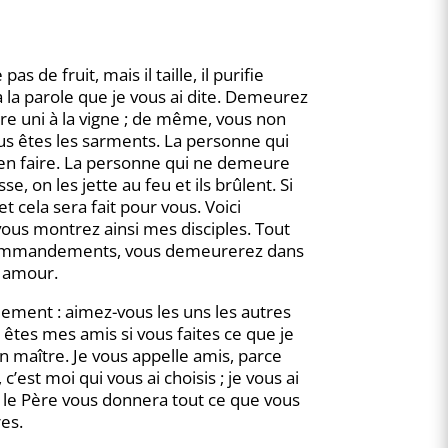
s de fruit, mais il taille, il purifie
à la parole que je vous ai dite. Demeurez
re uni à la vigne ; de même, vous non
ous êtes les sarments. La personne qui
rien faire. La personne qui ne demeure
 on les jette au feu et ils brûlent. Si
cela sera fait pour vous. Voici
ous montrez ainsi mes disciples. Tout
 commandements, vous demeurerez dans
 amour.
dement : aimez-vous les uns les autres
êtes mes amis si vous faites ce que je
n maître. Je vous appelle amis, parce
c’est moi qui vous ai choisis ; je vous ai
s, le Père vous donnera tout ce que vous
es.