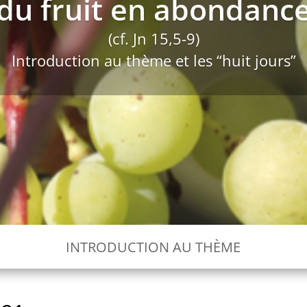
du fruit en abondanc
(cf. Jn 15,5-9)
Introduction au thème et les “huit jours”
INTRODUCTION AU THÈME