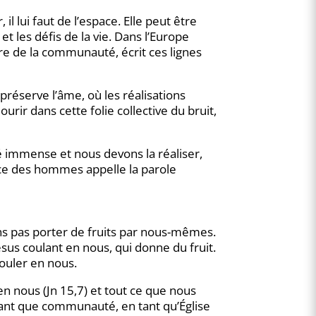
l lui faut de l’espace. Elle peut être
 et les défis de la vie. Dans l’Europe
e de la communauté, écrit ces lignes
réserve l’âme, où les réalisations
rir dans cette folie collective du bruit,
té immense et nous devons la réaliser,
ence des hommes appelle la parole
ons pas porter de fruits par nous-mêmes.
ésus coulant en nous, qui donne du fruit.
ouler en nous.
en nous (Jn 15,7) et tout ce que nous
tant que communauté, en tant qu’Église