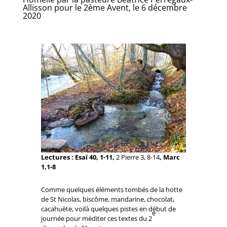
Allisson pour le 2ème Avent, le 6 décembre
2020
Lectures : Esaï 40, 1-11,
2 Pierre 3, 8-14
, Marc
1,1-8
Comme quelques éléments tombés de la hotte
de St Nicolas, biscôme, mandarine, chocolat,
cacahuète, voilà quelques pistes en début de
e
journée pour méditer ces textes du 2