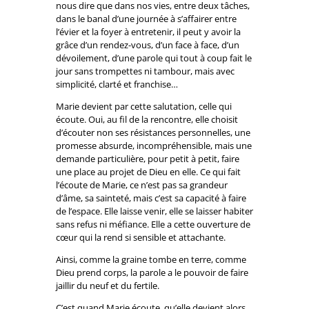
nous dire que dans nos vies, entre deux tâches,
dans le banal d’une journée à s’affairer entre
l’évier et la foyer à entretenir, il peut y avoir la
grâce d’un rendez-vous, d’un face à face, d’un
dévoilement, d’une parole qui tout à coup fait le
jour sans trompettes ni tambour, mais avec
simplicité, clarté et franchise…
Marie devient par cette salutation, celle qui
écoute. Oui, au fil de la rencontre, elle choisit
d’écouter non ses résistances personnelles, une
promesse absurde, incompréhensible, mais une
demande particulière, pour petit à petit, faire
une place au projet de Dieu en elle. Ce qui fait
l’écoute de Marie, ce n’est pas sa grandeur
d’âme, sa sainteté, mais c’est sa capacité à faire
de l’espace. Elle laisse venir, elle se laisser habiter
sans refus ni méfiance. Elle a cette ouverture de
cœur qui la rend si sensible et attachante.
Ainsi, comme la graine tombe en terre, comme
Dieu prend corps, la parole a le pouvoir de faire
jaillir du neuf et du fertile.
C’est quand Marie écoute, qu’elle devient alors