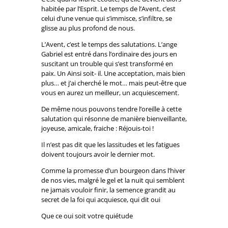
habitée par l’Esprit. Le temps de l’Avent, c’est
celui d’une venue qui s’immisce, s’infiltre, se
glisse au plus profond de nous.
L’Avent, c’est le temps des salutations. L’ange
Gabriel est entré dans l’ordinaire des jours en
suscitant un trouble qui s’est transformé en
paix. Un Ainsi soit- il. Une acceptation, mais bien
plus… et j’ai cherché le mot… mais peut-être que
vous en aurez un meilleur, un acquiescement.
De même nous pouvons tendre l’oreille à cette
salutation qui résonne de manière bienveillante,
joyeuse, amicale, fraiche : Réjouis-toi !
Il n’est pas dit que les lassitudes et les fatigues
doivent toujours avoir le dernier mot.
Comme la promesse d’un bourgeon dans l’hiver
de nos vies, malgré le gel et la nuit qui semblent
ne jamais vouloir finir, la semence grandit au
secret de la foi qui acquiesce, qui dit oui
Que ce oui soit votre quiétude