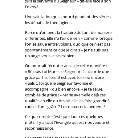
suis la servante du Seigneur » dit-elle face à son
Envoyé.
Une salutation qui a nourri pendant des siècles
les débats de théologiens.
Parce qu’on peut la traduire de tant de manière
différentes. Elle n’a l’air de rien – comme lorsque
l’on se salue entre voisins, quoique ce n’est pas
spontanément ce que je dirais – je ne suis pas
un ange, vous le savez bien !
On pourrait l’écouter aussi de cette manière :
« Réjouis-toi Marie, le Seigneur t’a accordé une
grâce particulière, il est avec toi » ou encore
« Salut, toi que le Seigneur favorise et
accompagne » ou bien encore, « je te salue,
comblée de grâce ! » Marie avait-elle déjà ces
qualités en elle ou devait-elle les faire grandir à
cause d’une grâce ? Les deux certainement !
Ce qui compte c’est que dans ces quelques
mots, il y a tout l’Evangile qui est nouveauté et
reconnaissance.