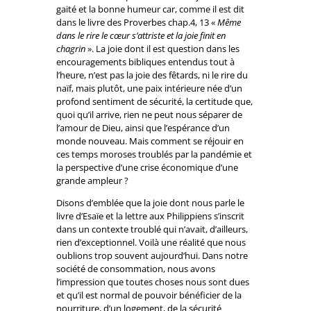
gaité et la bonne humeur car, comme il est dit
dans le livre des Proverbes chap.4, 13 «
Même
dans le rire le cœur s’attriste et la joie finit en
chagrin
». La joie dont il est question dans les
encouragements bibliques entendus tout à
l’heure, n’est pas la joie des fêtards, ni le rire du
naïf, mais plutôt, une paix intérieure née d’un
profond sentiment de sécurité, la certitude que,
quoi qu’il arrive, rien ne peut nous séparer de
l’amour de Dieu, ainsi que l’espérance d’un
monde nouveau. Mais comment se réjouir en
ces temps moroses troublés par la pandémie et
la perspective d’une crise économique d’une
grande ampleur ?
Disons d’emblée que la joie dont nous parle le
livre d’Esaïe et la lettre aux Philippiens s’inscrit
dans un contexte troublé qui n’avait, d’ailleurs,
rien d’exceptionnel. Voilà une réalité que nous
oublions trop souvent aujourd’hui. Dans notre
société de consommation, nous avons
l’impression que toutes choses nous sont dues
et qu’il est normal de pouvoir bénéficier de la
nourriture, d’un logement, de la sécurité