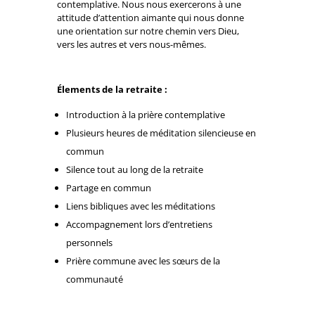
contemplative. Nous nous exercerons à une
attitude d’attention aimante qui nous donne
une orientation sur notre chemin vers Dieu,
vers les autres et vers nous-mêmes.
Élements de la retraite :
Introduction à la prière contemplative
Plusieurs heures de méditation silencieuse en
commun
Silence tout au long de la retraite
Partage en commun
Liens bibliques avec les méditations
Accompagnement lors d’entretiens
personnels
Prière commune avec les sœurs de la
communauté