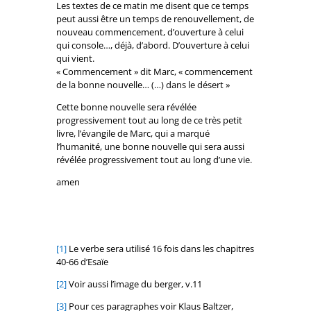
Les textes de ce matin me disent que ce temps
peut aussi être un temps de renouvellement, de
nouveau commencement, d’ouverture à celui
qui console…, déjà, d’abord. D’ouverture à celui
qui vient.
« Commencement » dit Marc, « commencement
de la bonne nouvelle… (…) dans le désert »
Cette bonne nouvelle sera révélée
progressivement tout au long de ce très petit
livre, l’évangile de Marc, qui a marqué
l’humanité, une bonne nouvelle qui sera aussi
révélée progressivement tout au long d’une vie.
amen
[1]
Le verbe sera utilisé 16 fois dans les chapitres
40-66 d’Esaïe
[2]
Voir aussi l’image du berger, v.11
[3]
Pour ces paragraphes voir Klaus Baltzer,