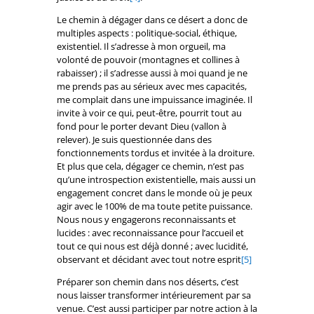
Le chemin à dégager dans ce désert a donc de
multiples aspects : politique-social, éthique,
existentiel. Il s’adresse à mon orgueil, ma
volonté de pouvoir (montagnes et collines à
rabaisser) ; il s’adresse aussi à moi quand je ne
me prends pas au sérieux avec mes capacités,
me complait dans une impuissance imaginée. Il
invite à voir ce qui, peut-être, pourrit tout au
fond pour le porter devant Dieu (vallon à
relever). Je suis questionnée dans des
fonctionnements tordus et invitée à la droiture.
Et plus que cela, dégager ce chemin, n’est pas
qu’une introspection existentielle, mais aussi un
engagement concret dans le monde où je peux
agir avec le 100% de ma toute petite puissance.
Nous nous y engagerons reconnaissants et
lucides : avec reconnaissance pour l’accueil et
tout ce qui nous est déjà donné ; avec lucidité,
observant et décidant avec tout notre esprit
[5]
Préparer son chemin dans nos déserts, c’est
nous laisser transformer intérieurement par sa
venue. C’est aussi participer par notre action à la