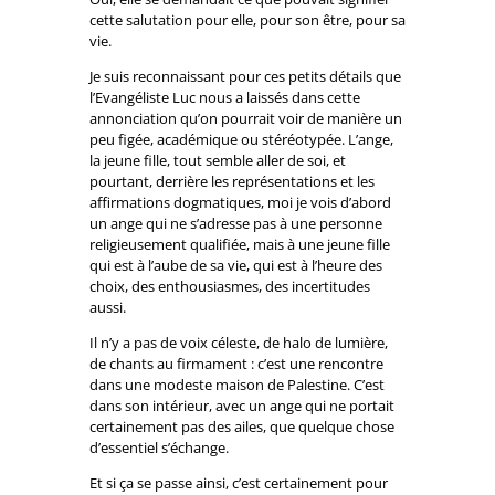
cette salutation pour elle, pour son être, pour sa
vie.
Je suis reconnaissant pour ces petits détails que
l’Evangéliste Luc nous a laissés dans cette
annonciation qu’on pourrait voir de manière un
peu figée, académique ou stéréotypée. L’ange,
la jeune fille, tout semble aller de soi, et
pourtant, derrière les représentations et les
affirmations dogmatiques, moi je vois d’abord
un ange qui ne s’adresse pas à une personne
religieusement qualifiée, mais à une jeune fille
qui est à l’aube de sa vie, qui est à l’heure des
choix, des enthousiasmes, des incertitudes
aussi.
Il n’y a pas de voix céleste, de halo de lumière,
de chants au firmament : c’est une rencontre
dans une modeste maison de Palestine. C’est
dans son intérieur, avec un ange qui ne portait
certainement pas des ailes, que quelque chose
d’essentiel s’échange.
Et si ça se passe ainsi, c’est certainement pour