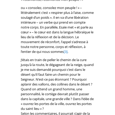
ou « consolez, consolez mon peuple ! » –
littéralement c’est « respirer plus à l’aise, comme
soulagé d’un poids ». Il en va d’une libération
intérieure – un verbe qui prend en compte
notre corps. En parallèle, Esaïe met « et parle au
cœur » – le cœur est dans la langue hébraïque le
lieu de la réflexion et de la décision. Le
mouvement de réconfort, l’appel s’adresse à
toute notre personne, corps et réflexion, à
l’entier de qui nous sommes
[3]
.
J’étais en train de peller le chemin de la cure
jusqu’à la route, le dégageant de la neige, quand
je me suis demandé pourquoi c’est dans le
désert qu’il faut faire un chemin pour le
Seigneur. N’est-ce pas étonnant ? Pourquoi
aplanir des vallons, des collines dans le désert ?
Quand on attend un grand homme, une
personnalité, le cortège devrait plutôt passer
dans la capitale, une grande ville ? Dans l’idée de
« ouvrez les portes de la ville, ouvrez les portes
du saint lieu » ?
Selon les commentaires, il pourrait s’agir de la