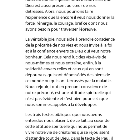
Dieu est aussi présent au cœur de nos
détresses. Alors, nous pourrons faire
l’expérience que là encore il veut nous donner la
force, l’énergie, le courage, bref ce dont nous
avons besoin pour traverser l’épreuve.
La véritable joie, nous aide à prendre conscience
de la précarité de nos vies et nous invite à la foi
et à la confiance envers ce Dieu qui veut notre
bonheur. Cela nous rend lucides vis-à-vis de
nous-mêmes et nous entraîne, enfin, à la
solidarité envers celles et ceux qui en sont
dépourvus, qui sont dépossédés des biens de
ce monde ou qui sont terrassés par la maladie.
Nous réjouir, tout en prenant conscience de
notre précarité, est une attitude spirituelle qui
n’est pas évidente et c’est bien pour cela que
nous sommes appelés à la développer.
Les trois textes bibliques que nous avons
entendus nous placent, de ce fait, au cœur de
cette attitude spirituelle qui nous permet de
vivre notre vie de créatures qui se réjouissent
d’attendre tout de Dieu. Dans le texte de Paul, il