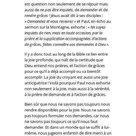
est question non seulement de se réjouir mais
aussi de
ne pas être inquiets
, de
demander
et de
rendre grâces
! Jésus avait dit à ses disciples :
«
Demandez et vous recevrez
» et Paul, en écho au
sermon sur la Montagne, exhorte : «
Ne soyez
inquiets de rien, mais en toute occasion, par la
prière et la supplication accompagnées d’actions
de grâces, faites connaître vos demandes à Dieu ».
Il y a donc tout au long de la Bible ce lien entre
la joie profonde, qui naît de la certitude que
Dieu entend nos prières, et l’action de grâces
pour ce qu’Il a déjà accompli ou va bientôt
accomplir. La joie du croyant est aussi une joie
anticipatrice ! Voilà pourquoi Paul nous exhorte
non seulement à la joie, mais aussi à la sérénité,
à la prière de demande et à l’action de grâces.
Bien sûr que nous ne savons pas toujours nous
rendre disponibles pour la joie. Nous ne savons
pas toujours formuler nos demandes, car nous
ne savons pas toujours ce qu’il nous faut
demander. Et dans un monde qui se suffit à lui-
même, nous jugeons enfantin de dire merci à un