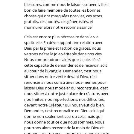
blessures, comme nous le faisons souvent, il est
bon de faire mémoire de toutes les bonnes
choses qui ont marquées nos vies, ces actes
gratuits, ces bontés, ces générosités, et
murmurer alors notre reconnaissance !
Cela est encore plus nécessaire dans la vie
spirituelle. En développant une relation avec
Dieu par la prière et l’action de grâces, nous
verrons naître la joie véritable dans nos vies.
Nous comprendrons alors que la joie, liée à
cette capacité de demander et de recevoir, soit
au cœur de l’Evangile. Demander, c’est nous
situer dans notre vérité devant Dieu, c’est
renoncer à nous construire nous-mêmes pour
laisser Dieu nous modeler ou reconstruire, c’est
nous situer à notre juste place de créature, avec
nos limites, nos imperfections, nos difficultés,
devant notre Créateur qui nous veut du bien.
Demander, c’est reconnaître en Dieu celui qui
donne non seulement ceci ou cela, mais qui
nous donne tout ce que nous sommes. Nous
pourrons alors recevoir de la main de Dieu et
donner aussi, un peu, aux autres…dans ce vaste