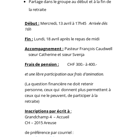
Partage dans le groupe au début et à la fin de
la retraite
Début :
Mercredi, 13 avril à 17h45
Arrivée dès
16h
Fin :
Lundi, 18 avril après le repas de midi
Accompagnement :
Pasteur François Caudwell
sœur Catherine et sœur Svenja
Frais de pension :
CHF 300.- à 400.-
et une libre participation aux frais d’animation.
(La question financière ne doit retenir
personne, ceux qui donnent plus permettent à
ceux qui ne le peuvent, de participer à la
retraite)
Inscriptions par écrit à
:
Grandchamp 4 – Accueil
CH – 2015 Areuse
de préférence par courriel :