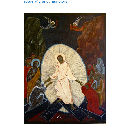
accueil@grandchamp.org