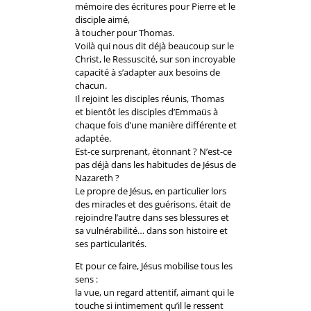
mémoire des écritures pour Pierre et le
disciple aimé,
à toucher pour Thomas.
Voilà qui nous dit déjà beaucoup sur le
Christ, le Ressuscité, sur son incroyable
capacité à s’adapter aux besoins de
chacun.
Il rejoint les disciples réunis, Thomas
et bientôt les disciples d’Emmaüs à
chaque fois d’une manière différente et
adaptée.
Est-ce surprenant, étonnant ? N’est-ce
pas déjà dans les habitudes de Jésus de
Nazareth ?
Le propre de Jésus, en particulier lors
des miracles et des guérisons, était de
rejoindre l’autre dans ses blessures et
sa vulnérabilité… dans son histoire et
ses particularités.
Et pour ce faire, Jésus mobilise tous les
sens :
la vue, un regard attentif, aimant qui le
touche si intimement qu’il le ressent