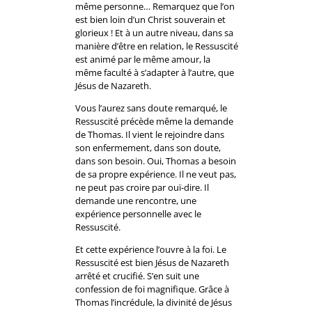
même personne… Remarquez que l’on
est bien loin d’un Christ souverain et
glorieux ! Et à un autre niveau, dans sa
manière d’être en relation, le Ressuscité
est animé par le même amour, la
même faculté à s’adapter à l’autre, que
Jésus de Nazareth.
Vous l’aurez sans doute remarqué, le
Ressuscité précède même la demande
de Thomas. Il vient le rejoindre dans
son enfermement, dans son doute,
dans son besoin. Oui, Thomas a besoin
de sa propre expérience. Il ne veut pas,
ne peut pas croire par ouï-dire. Il
demande une rencontre, une
expérience personnelle avec le
Ressuscité.
Et cette expérience l’ouvre à la foi. Le
Ressuscité est bien Jésus de Nazareth
arrêté et crucifié. S’en suit une
confession de foi magnifique. Grâce à
Thomas l’incrédule, la divinité de Jésus