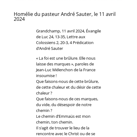
Homélie du pasteur André Sauter, le 11 avril
2024
Grandchamp, 11 avril 2024, Évangile
de Luc 24, 13-35, Lettre aux
Colossiens 2, 20-3, 4 Prédication
d’André Sauter
« La foi est une brûlure. Elle nous
laisse des marques », paroles de
Jean-Luc Mélenchon de la France
insoumise !
Que faisons-nous de cette brûlure,
de cette chaleur et du désir de cette
chaleur ?
Que faisons-nous de ces marques,
du vide, du désespoir de notre
chemin ?
Le chemin d’Emmaüs est mon
chemin, ton chemin.
Il s’agit de trouver le lieu de la
rencontre avec le Christ ou de se