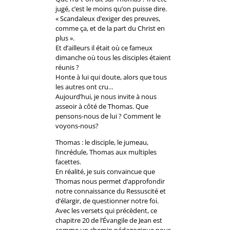
jugé, c’est le moins qu’on puisse dire.
« Scandaleux d’exiger des preuves,
comme ça, et de la part du Christ en
plus ».
Et d’ailleurs il était où ce fameux
dimanche où tous les disciples étaient
réunis ?
Honte à lui qui doute, alors que tous
les autres ont cru…
Aujourd’hui, je nous invite à nous
asseoir à côté de Thomas. Que
pensons-nous de lui ? Comment le
voyons-nous?
Thomas : le disciple, le jumeau,
l’incrédule, Thomas aux multiples
facettes.
En réalité, je suis convaincue que
Thomas nous permet d’approfondir
notre connaissance du Ressuscité et
d’élargir, de questionner notre foi.
Avec les versets qui précèdent, ce
chapitre 20 de l’Évangile de Jean est
comme un chemin pédagogique pour