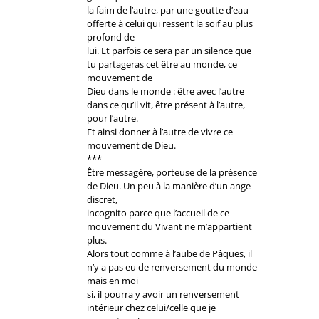
la faim de l’autre, par une goutte d’eau
offerte à celui qui ressent la soif au plus
profond de
lui. Et parfois ce sera par un silence que
tu partageras cet être au monde, ce
mouvement de
Dieu dans le monde : être avec l’autre
dans ce qu’il vit, être présent à l’autre,
pour l’autre.
Et ainsi donner à l’autre de vivre ce
mouvement de Dieu.
***
Être messagère, porteuse de la présence
de Dieu. Un peu à la manière d’un ange
discret,
incognito parce que l’accueil de ce
mouvement du Vivant ne m’appartient
plus.
Alors tout comme à l’aube de Pâques, il
n’y a pas eu de renversement du monde
mais en moi
si, il pourra y avoir un renversement
intérieur chez celui/celle que je