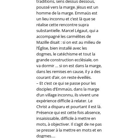
traditions, sens dessus dessous,
poussé vers la marge. Jésus est un
homme de la marge. Emmaüs est
un lieu inconnu et c’est là que se
réalise cette rencontre supra
substantielle. Marcel Légaut, qui a
accompagné les carmélites de
Mazille disait : si on est au milieu de
l’Église, bien installé avec les
dogmes, le catéchisme et tout la
grande construction ecclésiale, on
va dormir … si on est dans la marge,
dans les remises en cause, il y a des
courant d’air, on reste éveillés.
– Et c’est ce qui se passe pour les
disciples d’Emmaüs, dans la marge
d’un village inconnu, ils vivent une
expérience difficile à relater. Le
Christ a disparu et pourtant il est là.
Présence qui est cette fois absence,
insaisissable, difficile à mettre en
mots, à objectiver. Il s’agit de ne pas
se presser à la mettre en mots et en
dogmes….