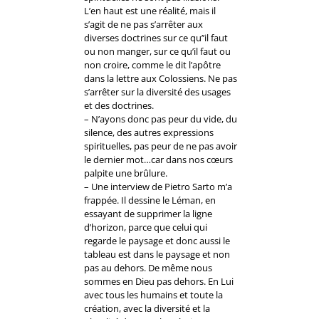
L’en haut est une réalité, mais il
s’agit de ne pas s’arrêter aux
diverses doctrines sur ce qu’’il faut
ou non manger, sur ce qu’il faut ou
non croire, comme le dit l’apôtre
dans la lettre aux Colossiens. Ne pas
s’arrêter sur la diversité des usages
et des doctrines.
– N’ayons donc pas peur du vide, du
silence, des autres expressions
spirituelles, pas peur de ne pas avoir
le dernier mot…car dans nos cœurs
palpite une brûlure.
– Une interview de Pietro Sarto m’a
frappée. Il dessine le Léman, en
essayant de supprimer la ligne
d’horizon, parce que celui qui
regarde le paysage et donc aussi le
tableau est dans le paysage et non
pas au dehors. De même nous
sommes en Dieu pas dehors. En Lui
avec tous les humains et toute la
création, avec la diversité et la