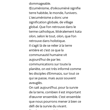
dommageable.
Œcuménisme, d’oikouméné signifie
terre habitée, le monde, l’univers.
L’œcuménisme a donc une
signification globale, de village
global. Que l’on retrouve dans le
terme catholique, littéralement kata
olon, selon le tout, olon, que l’on
retrouve dans holistique.
Il s’agit là de se relier à la terre
entière et c’est ce que la
communauté humaine vit
aujourd’hui de par les
communications sur toute la
planète, on est très informé comme
les disciples d’Emmaüs, sur tout ce
qui se passe, mais aussi souvent
aveuglés.
On sait aujourd’hui, pour la survie
de la terre, combien il est important
d’œuvrer ensemble. C’est ensemble
que nous pourrons mener à bien ce
défi de la survie du vivant.