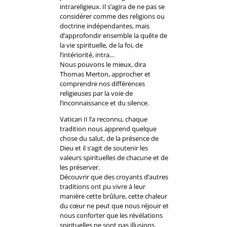
intrareligieux. Il s’agira de ne pas se
considérer comme des religions ou
doctrine indépendantes, mais
d’approfondir ensemble la quête de
la vie spirituelle, de la foi, de
l’intériorité, intra…
Nous pouvons le mieux, dira
Thomas Merton, approcher et
comprendre nos différences
religieuses par la voie de
l’inconnaissance et du silence.
Vatican II l’a reconnu, chaque
tradition nous apprend quelque
chose du salut, de la présence de
Dieu et il s’agit de soutenir les
valeurs spirituelles de chacune et de
les préserver.
Découvrir que des croyants d’autres
traditions ont pu vivre à leur
manière cette brûlure, cette chaleur
du cœur ne peut que nous réjouir et
nous conforter que les révélations
spirituelles ne sont pas illusions.