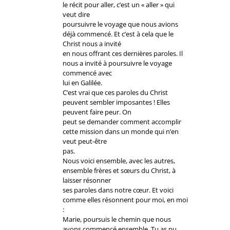
le récit pour aller, c’est un « aller » qui
veut dire
poursuivre le voyage que nous avions
déjà commencé. Et c’est à cela que le
Christ nous a invité
en nous offrant ces dernières paroles. Il
nous a invité à poursuivre le voyage
commencé avec
lui en Galilée.
C’est vrai que ces paroles du Christ
peuvent sembler imposantes ! Elles
peuvent faire peur. On
peut se demander comment accomplir
cette mission dans un monde qui n’en
veut peut-être
pas.
Nous voici ensemble, avec les autres,
ensemble frères et sœurs du Christ, à
laisser résonner
ses paroles dans notre cœur. Et voici
comme elles résonnent pour moi, en moi
:
Marie, poursuis le chemin que nous
avons commencé ensemble. Tu as pu