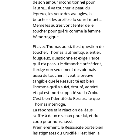
de son amour inconditionnel pour
l’autre… Il va toucher la peau du
lépreux, les yeux des aveugles, la
bouche et les oreilles du sourd-muet…
Même les autres vont tenter de le
toucher pour guérir comme la femme
hémorragique.
Et avec Thomas aussi, il est question de
toucher. Thomas, authentique, entier,
fougueux, questionne et exige. Parce
qu’il n’a pas vu le dimanche précédent,
il exige non seulement de voir mais
aussi de toucher. Il veut la preuve
tangible que le Ressuscité est bien
l’homme qu’il a suivi, écouté, admiré…
et qui est mort supplicié sur la Croix.
C’est bien l’identité du Ressuscité que
Thomas interroge.
La réponse et la réaction de Jésus
s’offre à deux niveaux pour lui, et du
coup pour nous aussi.
Premièrement, le Ressuscité porte bien
les stigmates du Crucifié. Il est bien la