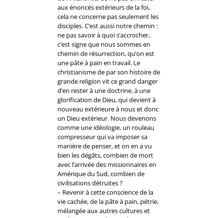
aux énoncés extérieurs de la foi,
cela ne concerne pas seulement les
disciples. C’est aussi notre chemin :
ne pas savoir à quoi s’accrocher,
c’est signe que nous sommes en
chemin de résurrection, qu’on est
une pâte à pain en travail. Le
christianisme de par son histoire de
grande religion vit ce grand danger
d’en rester à une doctrine, à une
glorification de Dieu, qui devient à
nouveau extérieure à nous et donc
un Dieu extérieur. Nous devenons
comme une idéologie, un rouleau
compresseur qui va imposer sa
manière de penser, et on en a vu
bien les dégâts, combien de mort
avec l’arrivée des missionnaires en
Amérique du Sud, combien de
civilisations détruites ?
– Revenir à cette conscience de la
vie cachée, de la pâte à pain, pétrie,
mélangée aux autres cultures et