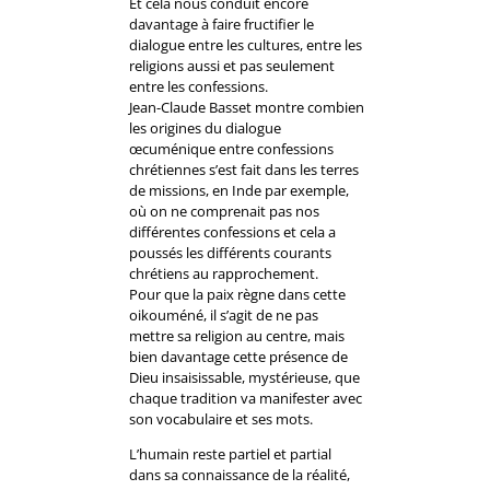
Et cela nous conduit encore
davantage à faire fructifier le
dialogue entre les cultures, entre les
religions aussi et pas seulement
entre les confessions.
Jean-Claude Basset montre combien
les origines du dialogue
œcuménique entre confessions
chrétiennes s’est fait dans les terres
de missions, en Inde par exemple,
où on ne comprenait pas nos
différentes confessions et cela a
poussés les différents courants
chrétiens au rapprochement.
Pour que la paix règne dans cette
oikouméné, il s’agit de ne pas
mettre sa religion au centre, mais
bien davantage cette présence de
Dieu insaisissable, mystérieuse, que
chaque tradition va manifester avec
son vocabulaire et ses mots.
L’humain reste partiel et partial
dans sa connaissance de la réalité,