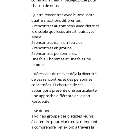
chacun de nous.
Quatre rencontres avec le Ressuscité,
quatre situations différentes :
2 rencontres au tombeau avec Pierre et
le disciple que Jésus aimait, puis avec
Marie
2 rencontres dans un lieu clos
2 rencontres en groupe
2 rencontres personnelles.
Une fois 2 hommes et une fois une
femme.
Intéressant de relever déjà la diversité
de ces rencontres et des personnes
concernées. Et chacune de ces
apparitions présente une particularité,
une approche différente de la part
Ressuscité.
Il se donne
à voir au groupe des disciples réunis,
à entendre pour Marie en la nommant,
à comprendre (réflexion) à travers la