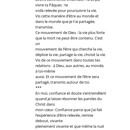
vivre ta Pâques : te
voilà relevée pour poursuivre ta vie.
Vis cette manière d’être au monde et
dans le monde que je t’ai partagée,
transmise.
Ce mouvement de Dieu : la vie plus forte
que la mort ne peut être contenu. C’est
un
mouvement de l’être qui cherche la vie,
déploie la vie, partage la vie, choisit la vie.
Vis de ce mouvement dans toutes tes
relations : à Dieu, aux autres, au monde,
à toi-même
aussi. Et ce mouvement de l’être sera
partagé, transmis autour de toi.
***
En moi, confiance et doute s’entremêlent
quand je laisse résonner les paroles du
Christ dans
mon cœur. Confiance parce que j’ai fait
l’expérience d’être relevée, remise
debout, vivante
pleinement vivante et que même la nuit