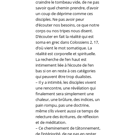
craindre le tombeau vide, de ne pas
savoir quel chemin prendre, d’avoir
un coup de déprime comme ces
disciples. Ne pas avoir peur
d’écouter nos besoins, ce que notre
corps ou nos tripes nous disent.
D’écouter en fait la réalité qui est
soma en grec dans Colossiens 2, 17,
d’où vient le mot somatique. La
réalité est corporelle et spirituelle.
La recherche de l’en haut est
intimement liée à l’écoute de l’en
bas si on en reste à ces catégories
qui peuvent être trop dualistes.
– Il y a intimité, les disciples vivent
une rencontre, une révélation qui
finalement sera simplement une
chaleur, une brûlure, des indices, un
pain rompu, pas une doctrine,
même s’ils vivent aussi ce temps de
relecture des écritures, de réflexion
et de méditation.
– Ce cheminement de tâtonnement,
de l’intériorité, de ne pas en rester