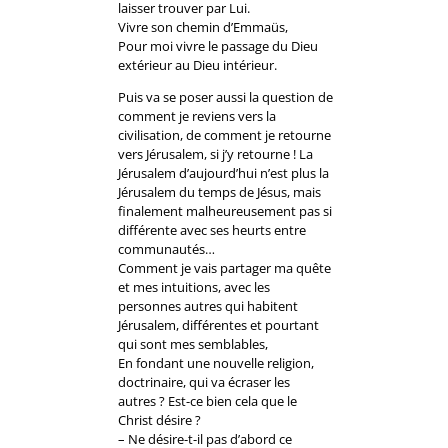
laisser trouver par Lui.
Vivre son chemin d’Emmaüs,
Pour moi vivre le passage du Dieu
extérieur au Dieu intérieur.
Puis va se poser aussi la question de
comment je reviens vers la
civilisation, de comment je retourne
vers Jérusalem, si j’y retourne ! La
Jérusalem d’aujourd’hui n’est plus la
Jérusalem du temps de Jésus, mais
finalement malheureusement pas si
différente avec ses heurts entre
communautés…
Comment je vais partager ma quête
et mes intuitions, avec les
personnes autres qui habitent
Jérusalem, différentes et pourtant
qui sont mes semblables,
En fondant une nouvelle religion,
doctrinaire, qui va écraser les
autres ? Est-ce bien cela que le
Christ désire ?
– Ne désire-t-il pas d’abord ce