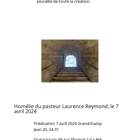
pluralité de toute la création.
Homélie du pasteur Laurence Reymond, le 7
avril 2024
Prédication 7 avril 2024 Grandchamp
Jean 20, 24-31
Que n’a-t-on dit sur Thomas ? Il a été