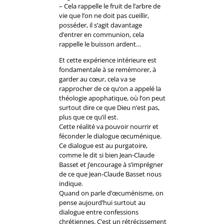
– Cela rappelle le fruit de l’arbre de
vie que l’on ne doit pas cueillir,
posséder, il s’agit davantage
d’entrer en communion, cela
rappelle le buisson ardent…
Et cette expérience intérieure est
fondamentale à se remémorer, à
garder au cœur, cela va se
rapprocher de ce qu’on a appelé la
théologie apophatique, où l’on peut
surtout dire ce que Dieu n’est pas,
plus que ce qu’il est.
Cette réalité va pouvoir nourrir et
féconder le dialogue œcuménique.
Ce dialogue est au purgatoire,
comme le dit si bien Jean-Claude
Basset et j’encourage à s’imprégner
de ce que Jean-Claude Basset nous
indique.
Quand on parle d’œcuménisme, on
pense aujourd’hui surtout au
dialogue entre confessions
chrétiennes. C’est un rétrécissement