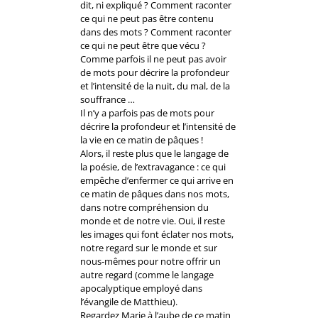
dit, ni expliqué ? Comment raconter
ce qui ne peut pas être contenu
dans des mots ? Comment raconter
ce qui ne peut être que vécu ?
Comme parfois il ne peut pas avoir
de mots pour décrire la profondeur
et l’intensité de la nuit, du mal, de la
souffrance …
Il n’y a parfois pas de mots pour
décrire la profondeur et l’intensité de
la vie en ce matin de pâques !
Alors, il reste plus que le langage de
la poésie, de l’extravagance : ce qui
empêche d’enfermer ce qui arrive en
ce matin de pâques dans nos mots,
dans notre compréhension du
monde et de notre vie. Oui, il reste
les images qui font éclater nos mots,
notre regard sur le monde et sur
nous-mêmes pour notre offrir un
autre regard (comme le langage
apocalyptique employé dans
l’évangile de Matthieu).
Regardez Marie à l’aube de ce matin