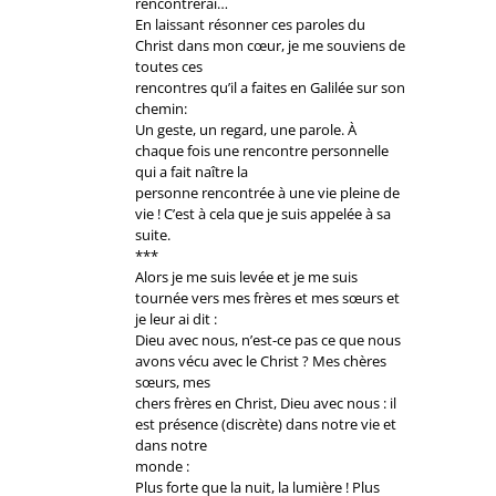
rencontrerai…
En laissant résonner ces paroles du
Christ dans mon cœur, je me souviens de
toutes ces
rencontres qu’il a faites en Galilée sur son
chemin:
Un geste, un regard, une parole. À
chaque fois une rencontre personnelle
qui a fait naître la
personne rencontrée à une vie pleine de
vie ! C’est à cela que je suis appelée à sa
suite.
***
Alors je me suis levée et je me suis
tournée vers mes frères et mes sœurs et
je leur ai dit :
Dieu avec nous, n’est-ce pas ce que nous
avons vécu avec le Christ ? Mes chères
sœurs, mes
chers frères en Christ, Dieu avec nous : il
est présence (discrète) dans notre vie et
dans notre
monde :
Plus forte que la nuit, la lumière ! Plus