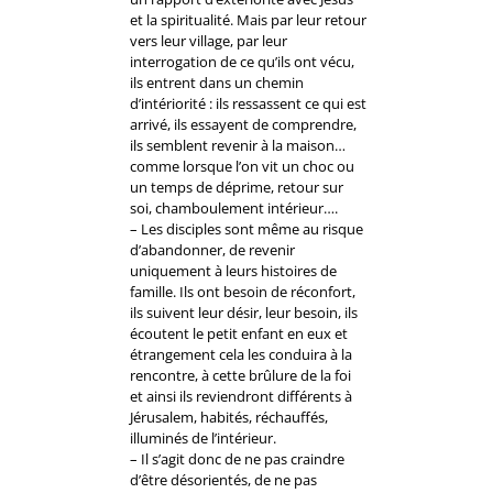
et la spiritualité. Mais par leur retour
vers leur village, par leur
interrogation de ce qu’ils ont vécu,
ils entrent dans un chemin
d’intériorité : ils ressassent ce qui est
arrivé, ils essayent de comprendre,
ils semblent revenir à la maison…
comme lorsque l’on vit un choc ou
un temps de déprime, retour sur
soi, chamboulement intérieur….
– Les disciples sont même au risque
d’abandonner, de revenir
uniquement à leurs histoires de
famille. Ils ont besoin de réconfort,
ils suivent leur désir, leur besoin, ils
écoutent le petit enfant en eux et
étrangement cela les conduira à la
rencontre, à cette brûlure de la foi
et ainsi ils reviendront différents à
Jérusalem, habités, réchauffés,
illuminés de l’intérieur.
– Il s’agit donc de ne pas craindre
d’être désorientés, de ne pas