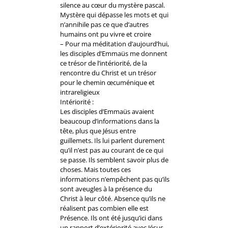
silence au cœur du mystère pascal.
Mystère qui dépasse les mots et qui
n’annihile pas ce que d’autres
humains ont pu vivre et croire
– Pour ma méditation d’aujourd’hui,
les disciples d’Emmaüs me donnent
ce trésor de l’intériorité, de la
rencontre du Christ et un trésor
pour le chemin œcuménique et
intrareligieux
Intériorité :
Les disciples d’Emmaüs avaient
beaucoup d’informations dans la
tête, plus que Jésus entre
guillemets. Ils lui parlent durement
qu’il n’est pas au courant de ce qui
se passe. Ils semblent savoir plus de
choses. Mais toutes ces
informations n’empêchent pas qu’ils
sont aveugles à la présence du
Christ à leur côté. Absence qu’ils ne
réalisent pas combien elle est
Présence. Ils ont été jusqu’ici dans
un rapport d’extériorité avec Jésus