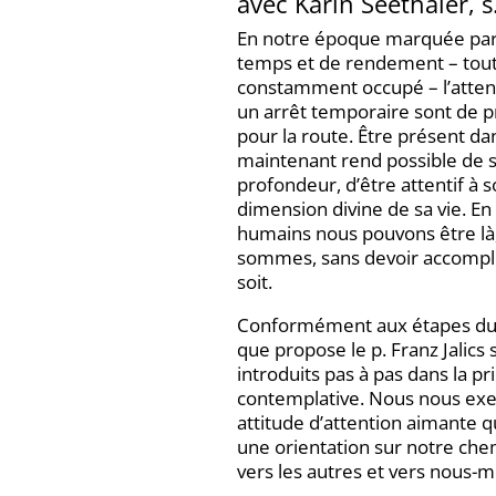
avec Karin Seethaler, 
En notre époque marquée par
temps et de rendement – tout
constamment occupé – l’atten
un arrêt temporaire sont de p
pour la route. Être présent dans 
maintenant rend possible de s
profondeur, d’être attentif à 
dimension divine de sa vie. En
humains nous pouvons être là,
sommes, sans devoir accompli
soit.
Conformément aux étapes d
que propose le p. Franz Jalics 
introduits pas à pas dans la pr
contemplative. Nous nous exe
attitude d’attention aimante 
une orientation sur notre che
vers les autres et vers nous-