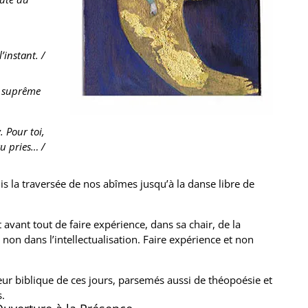
’instant. /
té suprême
 Pour toi,
u pries… /
s la traversée de nos abîmes jusqu’à la danse libre de
t avant tout de faire expérience, dans sa chair, de la
 non dans l’intellectualisation. Faire expérience et non
eur biblique de ces jours, parsemés aussi de théopoésie et
.