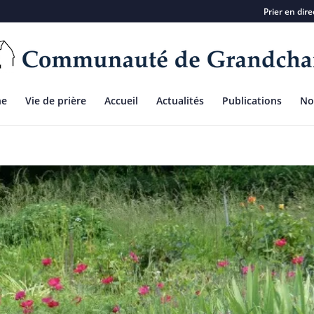
Prier en dir
ne
Vie de prière
Accueil
Actualités
Publications
No