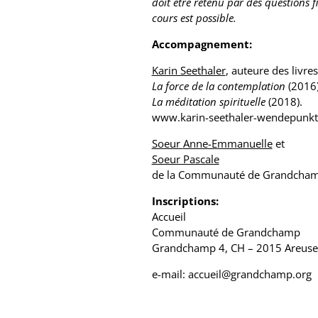
doit être retenu par des questions 
cours est possible.
Accompagnement:
Karin Seethaler
, auteure des livres
La force de la contemplation
(2016)
La méditation spirituelle
(2018).
www.karin-seethaler-wendepunk
Soeur
Anne-Emmanuelle
et
Soeur Pascale
de la Communauté de Grandcham
Inscriptions:
Accueil
Communauté de Grandchamp
Grandchamp 4, CH – 2015 Areuse
e-mail: accueil@grandchamp.org