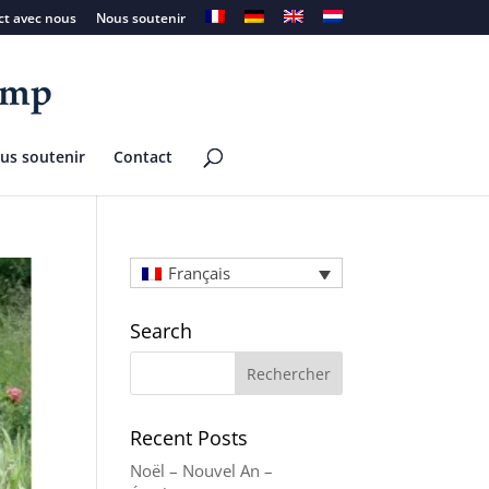
ect avec nous
Nous soutenir
us soutenir
Contact
Français
Search
Recent Posts
Noël – Nouvel An –