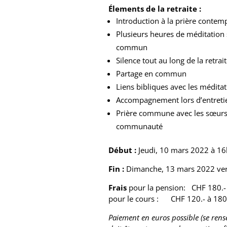
Élements de la retraite :
Introduction à la prière contemp
Plusieurs heures de méditation 
commun
Silence tout au long de la retrai
Partage en commun
Liens bibliques avec les médita
Accompagnement lors d’entreti
Prière commune avec les sœurs
communauté
Début :
Jeudi, 10 mars 2022 à 1
Fin :
Dimanche, 13 mars 2022 ve
Frais
pour la pension: CHF 180.- 
pour le cours : CHF 120.- à 180
Paiement en euros possible (se re