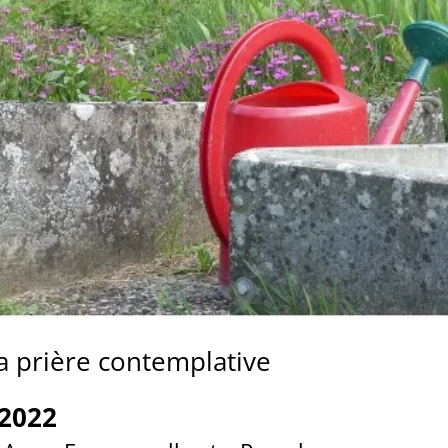
la prière contemplative
 2022