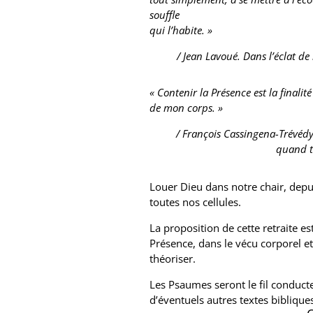
souffle
qui l’habite. »
/ Jean Lavoué. Dans l’éclat de l
« Contenir la Présence est la finali
de mon corps. »
/ François Cassingena-Trévédy.
quand t
Louer Dieu dans notre chair, depui
toutes nos cellules.
La proposition de cette retraite es
Présence, dans le vécu corporel et
théoriser.
Les Psaumes seront le fil conduct
d’éventuels autres textes bibliques