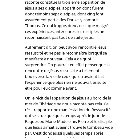
raconte constitue la troisième apparition de
Jésus à ses disciples, apparition dont furent
donc témoins sept disciples, dont cinq font
assurément partie des Douze, y compris
Thomas. Ce qui frappe, donc, c’est que malgré
ces expériences antérieures, les disciples ne
reconnaissent pas tout de suite Jésus.
Autrement dit, on peut avoir rencontré Jésus
ressuscité et ne pas le reconnaître lorsqu’il se
manifeste à nouveau. Cela a de quoi
surprendre. On pourrait en effet penser que la
rencontre de Jésus ressuscité a tellement
bouleversé la vie de ceux qui en avaient fait
l’expérience que plus rien ne pouvait ensuite
être pour eux comme avant.
Or, le récit de l’apparition de Jésus au bord de la
mer de Tibériade ne nous raconte pas cela. Ce
récit rapporte une manifestation du Ressuscité
qui se situe quelques temps après le jour de
Pâques où Marie-Madeleine, Pierre et le disciple
que Jésus aimait avaient trouvé le tombeau vide
par. C’est donc aussi quelques temps après