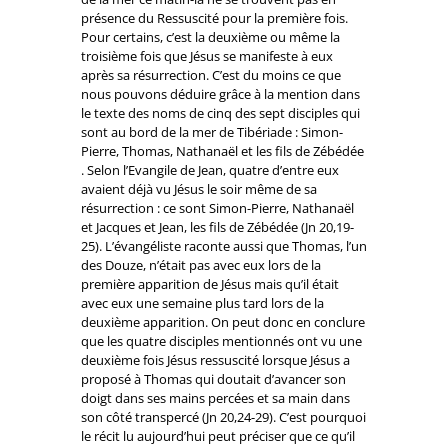
présence du Ressuscité pour la première fois.
Pour certains, c’est la deuxième ou même la
troisième fois que Jésus se manifeste à eux
après sa résurrection. C’est du moins ce que
nous pouvons déduire grâce à la mention dans
le texte des noms de cinq des sept disciples qui
sont au bord de la mer de Tibériade : Simon-
Pierre, Thomas, Nathanaël et les fils de Zébédée
. Selon l’Evangile de Jean, quatre d’entre eux
avaient déjà vu Jésus le soir même de sa
résurrection : ce sont Simon-Pierre, Nathanaël
et Jacques et Jean, les fils de Zébédée (Jn 20,19-
25). L’évangéliste raconte aussi que Thomas, l’un
des Douze, n’était pas avec eux lors de la
première apparition de Jésus mais qu’il était
avec eux une semaine plus tard lors de la
deuxième apparition. On peut donc en conclure
que les quatre disciples mentionnés ont vu une
deuxième fois Jésus ressuscité lorsque Jésus a
proposé à Thomas qui doutait d’avancer son
doigt dans ses mains percées et sa main dans
son côté transpercé (Jn 20,24-29). C’est pourquoi
le récit lu aujourd’hui peut préciser que ce qu’il