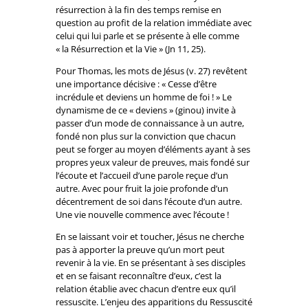
résurrection à la fin des temps remise en
question au profit de la relation immédiate avec
celui qui lui parle et se présente à elle comme
« la Résurrection et la Vie » (Jn 11, 25).
Pour Thomas, les mots de Jésus (v. 27) revêtent
une importance décisive : « Cesse d’être
incrédule et deviens un homme de foi ! » Le
dynamisme de ce « deviens » (ginou) invite à
passer d’un mode de connaissance à un autre,
fondé non plus sur la conviction que chacun
peut se forger au moyen d’éléments ayant à ses
propres yeux valeur de preuves, mais fondé sur
l’écoute et l’accueil d’une parole reçue d’un
autre. Avec pour fruit la joie profonde d’un
décentrement de soi dans l’écoute d’un autre.
Une vie nouvelle commence avec l’écoute !
En se laissant voir et toucher, Jésus ne cherche
pas à apporter la preuve qu’un mort peut
revenir à la vie. En se présentant à ses disciples
et en se faisant reconnaître d’eux, c’est la
relation établie avec chacun d’entre eux qu’il
ressuscite. L’enjeu des apparitions du Ressuscité