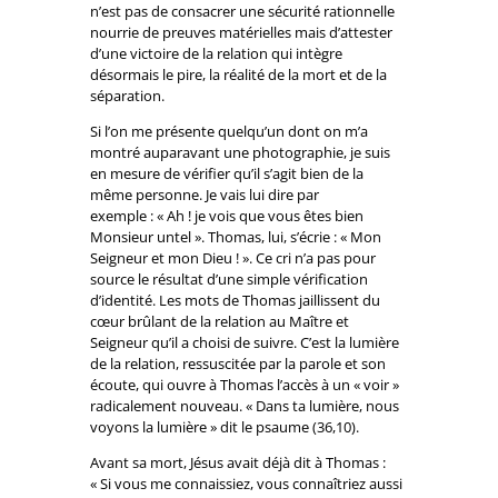
n’est pas de consacrer une sécurité rationnelle
nourrie de preuves matérielles mais d’attester
d’une victoire de la relation qui intègre
désormais le pire, la réalité de la mort et de la
séparation.
Si l’on me présente quelqu’un dont on m’a
montré auparavant une photographie, je suis
en mesure de vérifier qu’il s’agit bien de la
même personne. Je vais lui dire par
exemple : « Ah ! je vois que vous êtes bien
Monsieur untel ». Thomas, lui, s’écrie : « Mon
Seigneur et mon Dieu ! ». Ce cri n’a pas pour
source le résultat d’une simple vérification
d’identité. Les mots de Thomas jaillissent du
cœur brûlant de la relation au Maître et
Seigneur qu’il a choisi de suivre. C’est la lumière
de la relation, ressuscitée par la parole et son
écoute, qui ouvre à Thomas l’accès à un « voir »
radicalement nouveau. « Dans ta lumière, nous
voyons la lumière » dit le psaume (36,10).
Avant sa mort, Jésus avait déjà dit à Thomas :
« Si vous me connaissiez, vous connaîtriez aussi