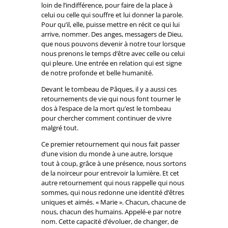
loin de l’indifférence, pour faire de la place à
celui ou celle qui souffre et lui donner la parole.
Pour qu’il, elle, puisse mettre en récit ce qui lui
arrive, nommer. Des anges, messagers de Dieu,
que nous pouvons devenir à notre tour lorsque
nous prenons le temps d’être avec celle ou celui
qui pleure. Une entrée en relation qui est signe
de notre profonde et belle humanité.
Devant le tombeau de Pâques, il y a aussi ces
retournements de vie qui nous font tourner le
dos à l’espace de la mort qu’est le tombeau
pour chercher comment continuer de vivre
malgré tout.
Ce premier retournement qui nous fait passer
d’une vision du monde à une autre, lorsque
tout à coup, grâce à une présence, nous sortons
de la noirceur pour entrevoir la lumière. Et cet
autre retournement qui nous rappelle qui nous
sommes, qui nous redonne une identité d’êtres
uniques et aimés. « Marie ». Chacun, chacune de
nous, chacun des humains. Appelé-e par notre
nom. Cette capacité d’évoluer, de changer, de