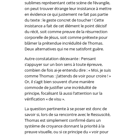
sublimes représentant cette scène de l’évangile,
on peut trouver étrange leur insistance à mettre
en évidence ce qui justement ne fait pas partie
du texte : le geste concret de toucher ! Cette
insistance a fait de cet élément le point décisif
du récit, soit comme preuve de la résurrection
corporelle de Jésus, soit comme prétexte pour
blâmer la prétendue incrédulité de Thomas.
Deux alternatives qui ne me satisfont guère.
Autre constatation décevante : Pensant
s’appuyer sur un bon sens à toute épreuve,
combien de fois ai-je entendu dire : « Moi, je suis
comme Thomas : j’attends de voir pour croire ! »
Or, il s’agit bien souvent d’une manière
commode de justifier une incrédulité de
principe, focalisant là aussi l’attention sur la
vérification « de visu ».
La question pertinente à se poser est donc de
savoir si, lors de sa rencontre avec le Ressuscité,
Thomas est simplement confirmé dans un
système de croyance donnant la priorité à la
preuve visuelle, ou si ce principe du « voir pour