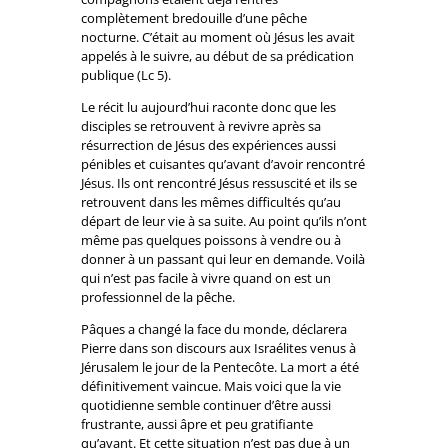
complètement bredouille d’une pêche
nocturne. C’était au moment où Jésus les avait
appelés à le suivre, au début de sa prédication
publique (Lc 5).
Le récit lu aujourd’hui raconte donc que les
disciples se retrouvent à revivre après sa
résurrection de Jésus des expériences aussi
pénibles et cuisantes qu’avant d’avoir rencontré
Jésus. Ils ont rencontré Jésus ressuscité et ils se
retrouvent dans les mêmes difficultés qu’au
départ de leur vie à sa suite. Au point qu’ils n’ont
même pas quelques poissons à vendre ou à
donner à un passant qui leur en demande. Voilà
qui n’est pas facile à vivre quand on est un
professionnel de la pêche.
Pâques a changé la face du monde, déclarera
Pierre dans son discours aux Israélites venus à
Jérusalem le jour de la Pentecôte. La mort a été
définitivement vaincue. Mais voici que la vie
quotidienne semble continuer d’être aussi
frustrante, aussi âpre et peu gratifiante
qu’avant. Et cette situation n’est pas due à un