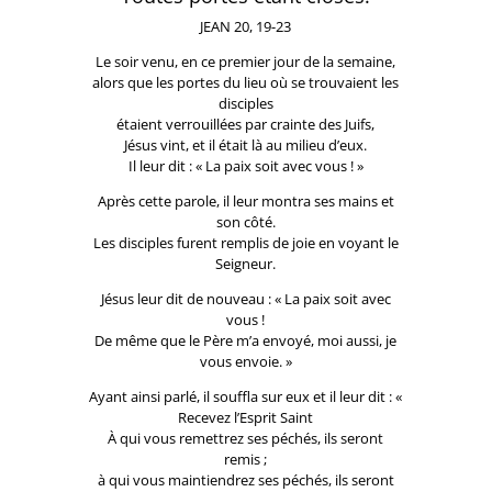
JEAN 20, 19-23
Le soir venu, en ce premier jour de la semaine,
alors que les portes du lieu où se trouvaient les
disciples
étaient verrouillées par crainte des Juifs,
Jésus vint, et il était là au milieu d’eux.
Il leur dit : « La paix soit avec vous ! »
Après cette parole, il leur montra ses mains et
son côté.
Les disciples furent remplis de joie en voyant le
Seigneur.
Jésus leur dit de nouveau : « La paix soit avec
vous !
De même que le Père m’a envoyé, moi aussi, je
vous envoie. »
Ayant ainsi parlé, il souffla sur eux et il leur dit : «
Recevez l’Esprit Saint
À qui vous remettrez ses péchés, ils seront
remis ;
à qui vous maintiendrez ses péchés, ils seront