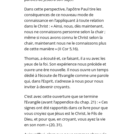
Dans cette perspective, l’apôtre Paul tire les
conséquences de ce nouveau mode de
connaissance en l’appliquant à toute relation
dans le Christ : « Ainsi, nous, dès maintenant,
nous ne connaissons personne selon la chair ;
même si nous avons connu le Christ selon la
chair, maintenant nous ne le connaissons plus
de cette manière » (II Cor 5,16).
Thomas, a écouté et, ce faisant, il a vu avec les
yeux de la foi. Son expérience nous précède et
ouvre une ère nouvelle. Il nous ouvre un temps
dédié à l’écoute de l’Evangile comme une parole
qui, dans l’Esprit, s’adresse à nous pour nous
inviter à devenir croyants.
C’est avec cette ouverture que se termine
l’Evangile (avant l’appendice du chap. 21) : « Ces
signes ont été rapportés dans ce livre pour que
vous croyiez que Jésus est le Christ, le Fils de
Dieu, et pour que, en croyant, vous ayez la vie
en son nom » (20, 31).