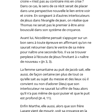
croire » n’est pas au contraire mis en crise ?
Dans ce cas, le sens de ce récit serait de placer
dans une perspective nouvelle le lien entre voir
et croire. En songeant à d’autres interlocuteurs
de Jésus dans l’évangile de Jean, on réalise que
Thomas ne serait pas le premier à être ainsi
bousculé dans son système de croyance.
Avant lui, Nicodème pensait s’appuyer sur un
bon sens à toute épreuve en affirmant qu’on ne
saurait retourner dans le ventre de sa mère
pour naître une seconde fois. Il va se trouver
perplexe à l’écoute de Jésus l’invitant à « naître
de nouveau » (Jn 3, 3).
La femme samaritaine au puit de Jacob sait, elle
aussi, de façon certaine (en plus de tout ce
qu’elle sait au sujet du messie et des lieux où il
convient ou non d’adorer Dieu) que son
interlocuteur ne saurait lui offrir de l’eau alors
qu’il n’a pas même de quoi puiser et que le puit
est profond (Jn 4, 11).
Enfin Marthe, elle aussi, alors que son frère
Lazare vient de mourir, voit sa croyance en la