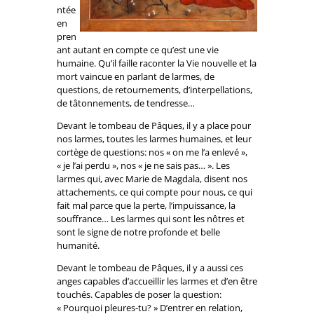
ntée
en
pren
ant autant en compte ce qu’est une vie
humaine. Qu’il faille raconter la Vie nouvelle et la
mort vaincue en parlant de larmes, de
questions, de retournements, d’interpellations,
de tâtonnements, de tendresse…
Devant le tombeau de Pâques, il y a place pour
nos larmes, toutes les larmes humaines, et leur
cortège de questions: nos « on me l’a enlevé »,
« je l’ai perdu », nos « je ne sais pas… ». Les
larmes qui, avec Marie de Magdala, disent nos
attachements, ce qui compte pour nous, ce qui
fait mal parce que la perte, l’impuissance, la
souffrance… Les larmes qui sont les nôtres et
sont le signe de notre profonde et belle
humanité.
Devant le tombeau de Pâques, il y a aussi ces
anges capables d’accueillir les larmes et d’en être
touchés. Capables de poser la question:
« Pourquoi pleures-tu? » D’entrer en relation,