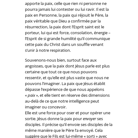
apporte la paix, celle que rien ni personne ne
pourra jamais lui contester ou lui ravir. Il est la
paix en Personne, la paix qui réjouit le Père, la
paix véritable que Dieu a confirmée par la
résurrection, la paix dont l’Esprit saint est le
porteur, lui qui est force, consolation, énergie –
l’Esprit de si grande humilité qu’il communique
cette paix du Christ dans un souffle venant
s’unir à notre respiration.
Souvenons-nous bien, surtout face aux
angoisses, que la paix dont Jésus parle est plus
certaine que tout ce que nous pouvons
ressentir, et qu’elle est plus vaste que nous ne
pouvons l’imaginer. La paix que Jésus établit
dépasse l’expérience de que nous appelons
«
paix
», et elle tient en réserve des dimensions
au-delà de ce que notre intelligence peut
imaginer ou concevoir.
Elle est une force pour oser et pour opérer une
sortie. Jésus donne la paix pour
envoyer
ses
disciples. Il précise qu’il envoie ses disciples de la
même manière que le Père l’a envoyé. Cela
suggère que le Fils est lui-même « sorti » avec