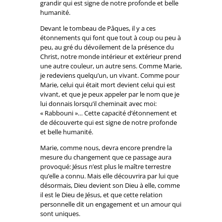
grandir qui est signe de notre profonde et belle
humanité.
Devant le tombeau de Pâques, il y a ces
étonnements qui font que tout à coup ou peu à
peu, au gré du dévoilement de la présence du
Christ, notre monde intérieur et extérieur prend
une autre couleur, un autre sens. Comme Marie,
je redeviens quelqu’un, un vivant. Comme pour
Marie, celui qui était mort devient celui qui est
vivant, et que je peux appeler par le nom que je
lui donnais lorsqu’il cheminait avec moi:
« Rabbouni »… Cette capacité d’étonnement et
de découverte qui est signe de notre profonde
et belle humanité.
Marie, comme nous, devra encore prendre la
mesure du changement que ce passage aura
provoqué: Jésus n’est plus le maître terrestre
qu’elle a connu. Mais elle découvrira par lui que
désormais, Dieu devient son Dieu à elle, comme
il est le Dieu de Jésus, et que cette relation
personnelle dit un engagement et un amour qui
sont uniques.