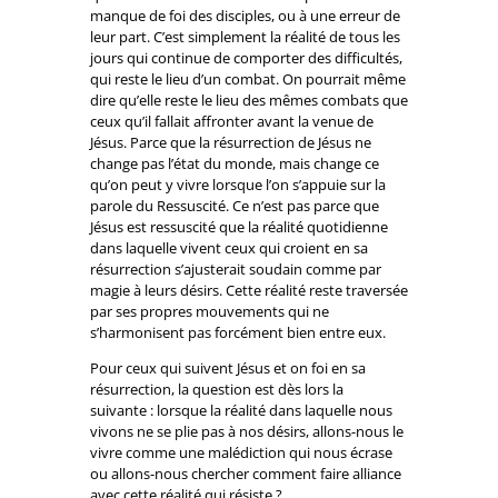
manque de foi des disciples, ou à une erreur de
leur part. C’est simplement la réalité de tous les
jours qui continue de comporter des difficultés,
qui reste le lieu d’un combat. On pourrait même
dire qu’elle reste le lieu des mêmes combats que
ceux qu’il fallait affronter avant la venue de
Jésus. Parce que la résurrection de Jésus ne
change pas l’état du monde, mais change ce
qu’on peut y vivre lorsque l’on s’appuie sur la
parole du Ressuscité. Ce n’est pas parce que
Jésus est ressuscité que la réalité quotidienne
dans laquelle vivent ceux qui croient en sa
résurrection s’ajusterait soudain comme par
magie à leurs désirs. Cette réalité reste traversée
par ses propres mouvements qui ne
s’harmonisent pas forcément bien entre eux.
Pour ceux qui suivent Jésus et on foi en sa
résurrection, la question est dès lors la
suivante : lorsque la réalité dans laquelle nous
vivons ne se plie pas à nos désirs, allons-nous le
vivre comme une malédiction qui nous écrase
ou allons-nous chercher comment faire alliance
avec cette réalité qui résiste ?