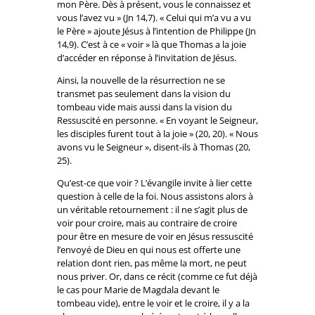
mon Père. Dès à présent, vous le connaissez et
vous l’avez vu » (Jn 14,7). « Celui qui m’a vu a vu
le Père » ajoute Jésus à l’intention de Philippe (Jn
14,9). C’est à ce « voir » là que Thomas a la joie
d’accéder en réponse à l’invitation de Jésus.
Ainsi, la nouvelle de la résurrection ne se
transmet pas seulement dans la vision du
tombeau vide mais aussi dans la vision du
Ressuscité en personne. « En voyant le Seigneur,
les disciples furent tout à la joie » (20, 20). « Nous
avons vu le Seigneur », disent-ils à Thomas (20,
25).
Qu’est-ce que voir ? L’évangile invite à lier cette
question à celle de la foi. Nous assistons alors à
un véritable retournement : il ne s’agit plus de
voir pour croire, mais au contraire de croire
pour être en mesure de voir en Jésus ressuscité
l’envoyé de Dieu en qui nous est offerte une
relation dont rien, pas même la mort, ne peut
nous priver. Or, dans ce récit (comme ce fut déjà
le cas pour Marie de Magdala devant le
tombeau vide), entre le voir et le croire, il y a la