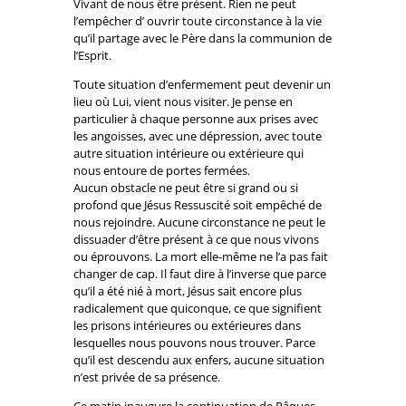
Vivant de nous être présent. Rien ne peut
l’empêcher d’ ouvrir toute circonstance à la vie
qu’il partage avec le Père dans la communion de
l’Esprit.
Toute situation d’enfermement peut devenir un
lieu où Lui, vient nous visiter. Je pense en
particulier à chaque personne aux prises avec
les angoisses, avec une dépression, avec toute
autre situation intérieure ou extérieure qui
nous entoure de portes fermées.
Aucun obstacle ne peut être si grand ou si
profond que Jésus Ressuscité soit empêché de
nous rejoindre. Aucune circonstance ne peut le
dissuader d’être présent à ce que nous vivons
ou éprouvons. La mort elle-même ne l’a pas fait
changer de cap. Il faut dire à l’inverse que parce
qu’il a été nié à mort, Jésus sait encore plus
radicalement que quiconque, ce que signifient
les prisons intérieures ou extérieures dans
lesquelles nous pouvons nous trouver. Parce
qu’il est descendu aux enfers, aucune situation
n’est privée de sa présence.
Ce matin inaugure la continuation de Pâques