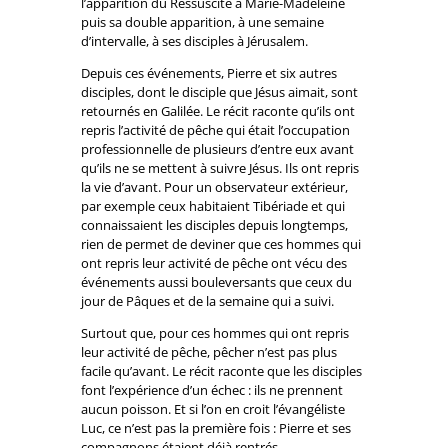
l’apparition du Ressuscité à Marie-Madeleine
puis sa double apparition, à une semaine
d’intervalle, à ses disciples à Jérusalem.
Depuis ces événements, Pierre et six autres
disciples, dont le disciple que Jésus aimait, sont
retournés en Galilée. Le récit raconte qu’ils ont
repris l’activité de pêche qui était l’occupation
professionnelle de plusieurs d’entre eux avant
qu’ils ne se mettent à suivre Jésus. Ils ont repris
la vie d’avant. Pour un observateur extérieur,
par exemple ceux habitaient Tibériade et qui
connaissaient les disciples depuis longtemps,
rien de permet de deviner que ces hommes qui
ont repris leur activité de pêche ont vécu des
événements aussi bouleversants que ceux du
jour de Pâques et de la semaine qui a suivi.
Surtout que, pour ces hommes qui ont repris
leur activité de pêche, pêcher n’est pas plus
facile qu’avant. Le récit raconte que les disciples
font l’expérience d’un échec : ils ne prennent
aucun poisson. Et si l’on en croit l’évangéliste
Luc, ce n’est pas la première fois : Pierre et ses
compagnons étaient déjà rentrés