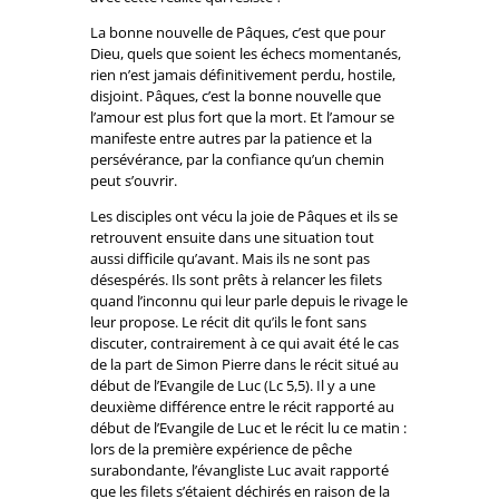
La bonne nouvelle de Pâques, c’est que pour
Dieu, quels que soient les échecs momentanés,
rien n’est jamais définitivement perdu, hostile,
disjoint. Pâques, c’est la bonne nouvelle que
l’amour est plus fort que la mort. Et l’amour se
manifeste entre autres par la patience et la
persévérance, par la confiance qu’un chemin
peut s’ouvrir.
Les disciples ont vécu la joie de Pâques et ils se
retrouvent ensuite dans une situation tout
aussi difficile qu’avant. Mais ils ne sont pas
désespérés. Ils sont prêts à relancer les filets
quand l’inconnu qui leur parle depuis le rivage le
leur propose. Le récit dit qu’ils le font sans
discuter, contrairement à ce qui avait été le cas
de la part de Simon Pierre dans le récit situé au
début de l’Evangile de Luc (Lc 5,5). Il y a une
deuxième différence entre le récit rapporté au
début de l’Evangile de Luc et le récit lu ce matin :
lors de la première expérience de pêche
surabondante, l’évangliste Luc avait rapporté
que les filets s’étaient déchirés en raison de la