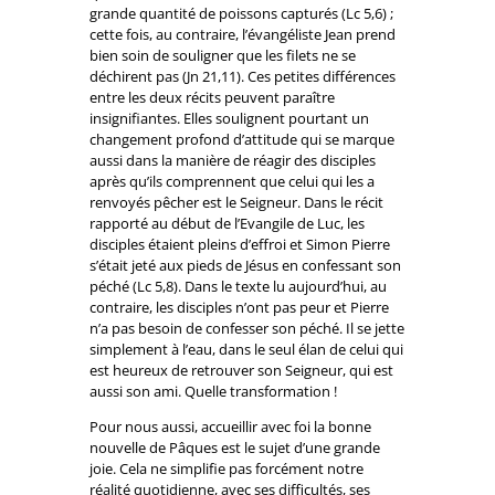
grande quantité de poissons capturés (Lc 5,6) ;
cette fois, au contraire, l’évangéliste Jean prend
bien soin de souligner que les filets ne se
déchirent pas (Jn 21,11). Ces petites différences
entre les deux récits peuvent paraître
insignifiantes. Elles soulignent pourtant un
changement profond d’attitude qui se marque
aussi dans la manière de réagir des disciples
après qu’ils comprennent que celui qui les a
renvoyés pêcher est le Seigneur. Dans le récit
rapporté au début de l’Evangile de Luc, les
disciples étaient pleins d’effroi et Simon Pierre
s’était jeté aux pieds de Jésus en confessant son
péché (Lc 5,8). Dans le texte lu aujourd’hui, au
contraire, les disciples n’ont pas peur et Pierre
n’a pas besoin de confesser son péché. Il se jette
simplement à l’eau, dans le seul élan de celui qui
est heureux de retrouver son Seigneur, qui est
aussi son ami. Quelle transformation !
Pour nous aussi, accueillir avec foi la bonne
nouvelle de Pâques est le sujet d’une grande
joie. Cela ne simplifie pas forcément notre
réalité quotidienne, avec ses difficultés, ses