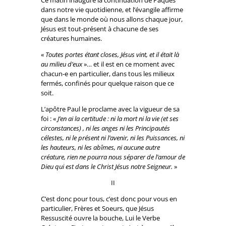
dans notre vie quotidienne, et l’évangile affirme
que dans le monde où nous allons chaque jour,
Jésus est tout-présent à chacune de ses
créatures humaines.
«
Toutes portes étant closes, Jésus vint, et il était là
au milieu d’eux
»… et il est en ce moment avec
chacun-e en particulier, dans tous les milieux
fermés, confinés pour quelque raison que ce
soit.
L’apôtre Paul le proclame avec la vigueur de sa
foi : «
J’en ai la certitude : ni la mort ni la vie (et ses
circonstances) , ni les anges ni les Principautés
célestes, ni le présent ni l’avenir, ni les Puissances, ni
les hauteurs, ni les abîmes, ni aucune autre
créature, rien ne pourra nous séparer de l’amour de
Dieu qui est dans le Christ Jésus notre Seigneur.
»
II
C’est donc pour tous, c’est donc pour vous en
particulier, Frères et Soeurs, que Jésus
Ressuscité ouvre la bouche, Lui le Verbe