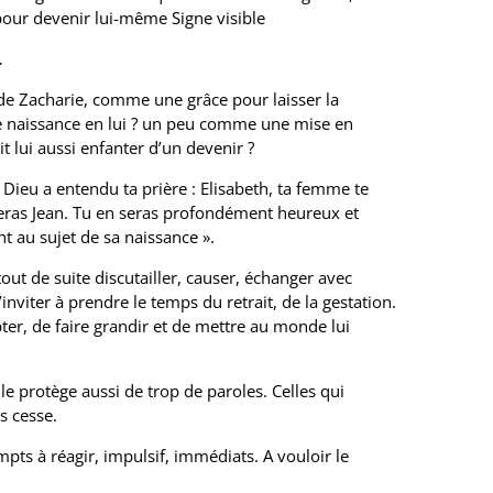
ur devenir lui-même Signe visible
…
ie de Zacharie, comme une grâce pour laisser la
 naissance en lui ? un peu comme une mise en
it lui aussi enfanter d’un devenir ?
r Dieu a entendu ta prière : Elisabeth, ta femme te
ras Jean. Tu en seras profondément heureux et
t au sujet de sa naissance ».
 tout de suite discutailler, causer, échanger avec
’inviter à prendre le temps du retrait, de la gestation.
pter, de faire grandir et de mettre au monde lui
le protège aussi de trop de paroles. Celles qui
s cesse.
s à réagir, impulsif, immédiats. A vouloir le