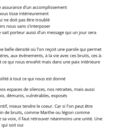
le assurance d’un accomplissement
nous tisse intérieurement
 ne doit pas être troublé
vers nous sans s’interposer
 sait porteur aussi d’un message qui un jour sera
ne belle densité où l’on reçoit une parole qui permet
tres, aux événements, à la vie avec ces bruits, ces à-
 ce qui nous envahit mais dans une paix intérieure
lité à tout ce qui nous est donné
nos espaces de silences, nos retraites, mais aussi
x, démunis, vulnérables, exposés
ntif, mieux tendre le coeur. Car si l’on peut être
 plein de bruits, comme Marthe ou légion comme
sa voix, il faut retrouver néanmoins une unité. Une
 qui soit oui