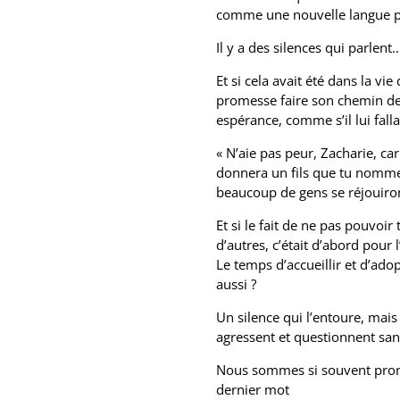
comme une nouvelle langue po
Il y a des silences qui parlent
Et si cela avait été dans la v
promesse faire son chemin de
espérance, comme s’il lui falla
« N’aie pas peur, Zacharie, ca
donnera un fils que tu nomme
beaucoup de gens se réjouiron
Et si le fait de ne pas pouvoir
d’autres, c’était d’abord pour l
Le temps d’accueillir et d’ado
aussi ?
Un silence qui l’entoure, mais 
agressent et questionnent san
Nous sommes si souvent prompt
dernier mot