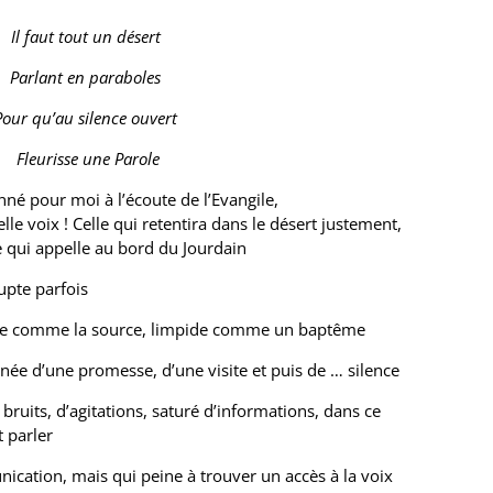
Il faut tout un désert
Parlant en paraboles
Pour qu’au silence ouvert
Fleurisse une Parole
nné pour moi à l’écoute de l’Evangile,
lle voix ! Celle qui retentira dans le désert justement,
e qui appelle au bord du Jourdain
upte parfois
ire comme la source, limpide comme un baptême
née d’une promesse, d’une visite et puis de … silence
ruits, d’agitations, saturé d’informations, dans ce
 parler
cation, mais qui peine à trouver un accès à la voix