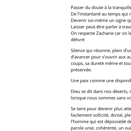
Passer du doute à la tranquil
De l’instantané au temps qui 
Devenir soi-même un signe qui
Laisser peut-être parler à tra
On respecte Zacharie car on le
délivré
Silence qui résonne, plein d’u
d’avancer pour s’ouvrir aux au
coups, sa dureté même et tout
préservée.
Une paix comme une disponibi
Dieu se dit dans nos déserts, 
lorsque nous sommes sans voi
Se taire pour devenir plus atte
facilement sollicité, divisé,
l’homme qui est dépossédé de 
parole unie, cohérente, un oui