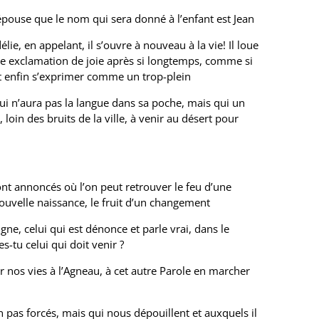
pouse que le nom qui sera donné à l’enfant est Jean
ie, en appelant, il s’ouvre à nouveau à la vie! Il loue
ère exclamation de joie après si longtemps, comme si
it enfin s’exprimer comme un trop-plein
 qui n’aura pas la langue dans sa poche, mais qui un
loin des bruits de la ville, à venir au désert pour
t annoncés où l’on peut retrouver le feu d’une
ouvelle naissance, le fruit d’un changement
gne, celui qui est dénonce et parle vrai, dans le
s-tu celui qui doit venir ?
r nos vies à l’Agneau, à cet autre Parole en marcher
on pas forcés, mais qui nous dépouillent et auxquels il