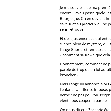
Je me souviens de ma premièr
encore, j’avais passé quelques
Bourgogne. On en devient impr
saveur et au précieux d’une pa
sens retrouvé
Et c’est justement ce qui ento
silence plein de mystère, qui 
l’ange Gabriel et remettre en
« comment saurai-je que cela e
Honnêtement, comment ne pas l
parole de trop qu’on lui aurait
broncher ?
Mais l’ange lui annonce alors 
l’enfant ! Un silence imposé,
Verbe : ne pas pouvoir s’expr
vient nous couper la parole !
On nous dit que Zacharie étai