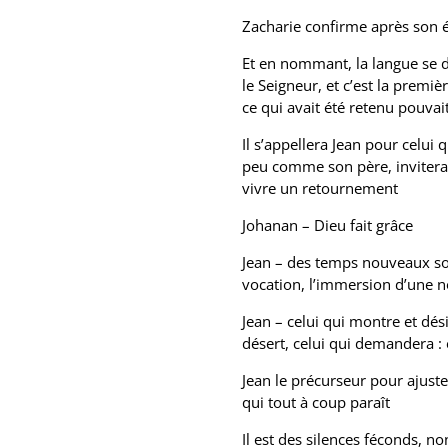
Zacharie confirme après son é
Et en nommant, la langue se dél
le Seigneur, et c’est la premi
ce qui avait été retenu pouva
Il s’appellera Jean pour celui
peu comme son père, invitera, 
vivre un retournement
Johanan – Dieu fait grâce
Jean – des temps nouveaux son
vocation, l’immersion d’une n
Jean – celui qui montre et dési
désert, celui qui demandera : e
Jean le précurseur pour ajuste
qui tout à coup paraît
Il est des silences féconds, n