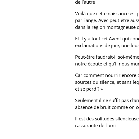
de l’autre
Voilà que cette naissance est
par l’ange. Avec peut-être aus
dans la région montagneuse de
Et il y a tout cet Avent qui co
exclamations de joie, une l
Peut-être faudrait-il soi-même
notre écoute et qu’il nous m
Car comment nourrir encore ce
sources du silence, et sans leq
et se perd ? »
Seulement il ne suffit pas d’ar
absence de bruit comme on coup
Il est des solitudes silencieu
rassurante de l’ami