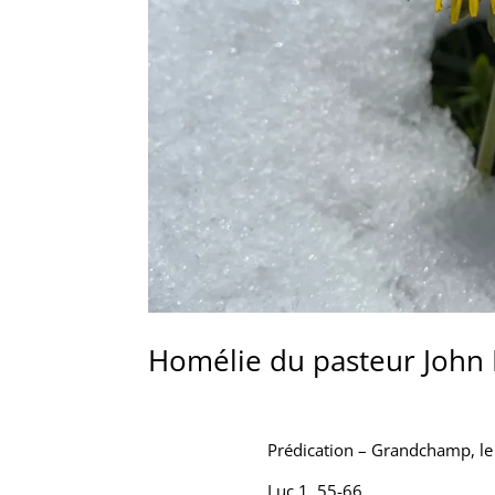
Homélie du pasteur John E
Prédication – Grandchamp, le
Luc 1, 55-66