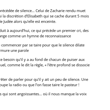
 précédée de silence… Celui de Zacharie rendu muet
si la discrétion d’Elisabeth qui se cache durant 5 mois
 Judée alors qu’elle est enceinte.
nduit à aujourd’hui, ce qui précède un premier cri, des
ouange comme un hymne de reconnaissance
 commencer par se taire pour que le silence dilate
urmure une parole
 besoin qu’il y a au fond de chacun de puiser aux
uel, comme le dit la règle, « l’être profond se dissocie
rêter de parler pour qu’il y ait un peu de silence. Une
e la radio ou que l’on fasse taire le pasteur !
ses qui sont angoissantes… où il nous manque la voix