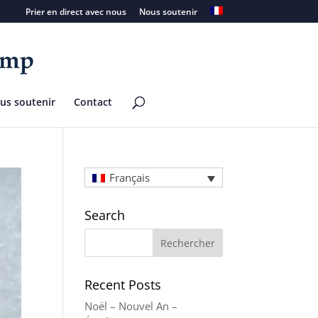
Prier en direct avec nous
Nous soutenir
us soutenir
Contact
Français
Search
Recent Posts
Noël – Nouvel An –