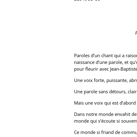
Paroles d’un chant qui a raiso
naissance d’une parole, et qu’e
pour fleurir avec Jean-Baptist
Une voix forte, puissante, abr
Une parole sans détours, cla
Mais une voix qui est d’abord 
Dans notre monde envahit de b
monde qui s’écoute si souvent
Ce monde si friand de communi