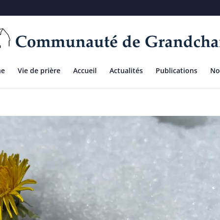
ne
Vie de prière
Accueil
Actualités
Publications
No