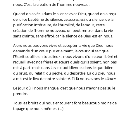
nous. C’est la création de l’homme nouveau.
Quand on a vécu dans le silence avec Dieu, quand on a reçu
de lui ce baptême du silence, ce
sacrement
du silence, de la
purification intérieure, de l’humilité, de l’amour, cette
création de l’homme nouveau, on peut rentrer dans la vie
sans crainte, sans effroi, car le silence de Dieu est en nous.
Alors nous pouvons vivre et accepter la vie que Dieu nous
demande d’un cœur pur et aimant, le cœur qui sait que
l’Esprit souffle en tous lieux ; nous vivons d’un cœur libéré et
recueilli avec nos frères et sœurs quels qu’ils soient, non pas
mis à part, mais dans la vie quotidienne, dans le quotidien
du bruit, du relatif, du péché, du désordre. Là où Dieu nous
a mis est le lieu de notre sainteté. Et là nous avons le
silence.
Le jour où il nous manque, c’est que nous n’avons pas su le
prendre.
Tous les bruits qui nous entourent font beaucoup moins de
tapage que nous-mêmes. (…)