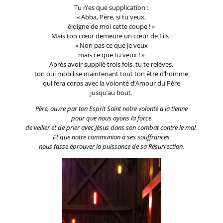
Tu n’es que supplication :
« Abba, Père, si tu veux,
éloigne de moi cette coupe ! »
Mais ton cœur demeure un cœur de Fils :
« Non pas ce que je veux
mais ce que tu veux ! »
Après avoir supplié trois fois, tu te relèves,
ton oui mobilise maintenant tout ton être d’homme
qui fera corps avec la volonté d’Amour du Père
jusqu’au bout.
Père, ouvre par ton Esprit Saint notre volonté à la tienne
pour que nous ayons la force
de veiller et de prier avec Jésus dans son combat contre le mal.
Et que notre communion à ses souffrances
nous fasse éprouver la puissance de sa Résurrection.