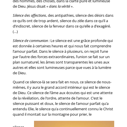
des hommes, des choses, dans la clarté pure et lumineuse
de Dieu. Jésus disait
« dans la vérité »
.
Silence des affections
, des antipathies, silence des désirs dans
ce qu’ils ont de trop ardent, silence du zèle dans ce qu’il a
d’indiscret, silence de la ferveur dans ce qu’elle a d’exagéré.
(…)
Silence de communion :
Le silence est une grâce profonde qui
est donnée à certaines heures et qui nous fait comprendre
l’amour parfait. Dans le silence à plusieurs, on reçoit l’une
par l’autre des forces extraordinaires, l’union se fait sur un
plan surnaturel, les âmes sont transparentes les unes aux
autres et elles sont lumineuses parce que vues à la lumière
de Dieu.
Quand ce silence-là se sera fait en nous, ce silence de nous-
mêmes, il y aura le grand accord intérieur qui est le silence
de Dieu. Ce silence de l’âme aux écoutes qui est une attente
de la révélation, de l’ordre, attente de l’amour. C’est le
silence puissant et doux, le silence de l’amour parfait qu’a
entendu Elie, le silence qu’a continuellement connu le Christ
quand il montait sur la montagne pour prier, le
silence