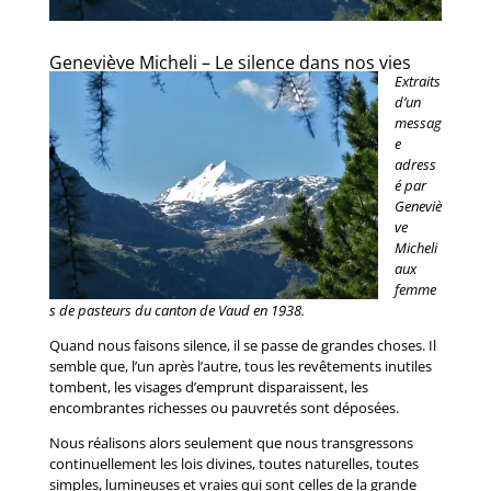
Geneviève Micheli – Le silence dans nos vies
Extraits
d’un
messag
e
adress
é par
Geneviè
ve
Micheli
aux
femme
s de pasteurs du canton de Vaud en 1938.
Quand nous faisons silence, il se passe de grandes choses. Il
semble que, l’un après l’autre, tous les revêtements inutiles
tombent, les visages d’emprunt disparaissent, les
encombrantes richesses ou pauvretés sont déposées.
Nous réalisons alors seulement que nous transgressons
continuellement les lois divines, toutes naturelles, toutes
simples, lumineuses et vraies qui sont celles de la grande