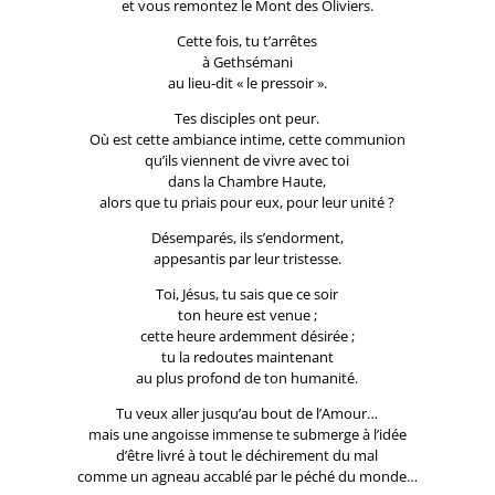
et vous remontez le Mont des Oliviers.
Cette fois, tu t’arrêtes
à Gethsémani
au lieu-dit « le pressoir ».
Tes disciples ont peur.
Où est cette ambiance intime, cette communion
qu’ils viennent de vivre avec toi
dans la Chambre Haute,
alors que tu priais pour eux, pour leur unité ?
Désemparés, ils s’endorment,
appesantis par leur tristesse.
Toi, Jésus, tu sais que ce soir
ton heure est venue ;
cette heure ardemment désirée ;
tu la redoutes maintenant
au plus profond de ton humanité.
Tu veux aller jusqu’au bout de l’Amour…
mais une angoisse immense te submerge à l’idée
d’être livré à tout le déchirement du mal
comme un agneau accablé par le péché du monde…