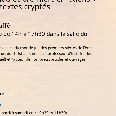
textes cryptés
affé
0 de 14h à 17h30 dans la salle du
écialistes du monde
juif
des premiers siècles de l’ère
ines du
christianisme. Il est professeur d’histoire des
sraël) et l’auteur de nombreux articles et ouvrages
ce:
g
 mardi à samedi entre 9h30 et 11h30)