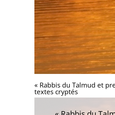
« Rabbis du Talmud et pr
textes cryptés
« Rabbis du Talm