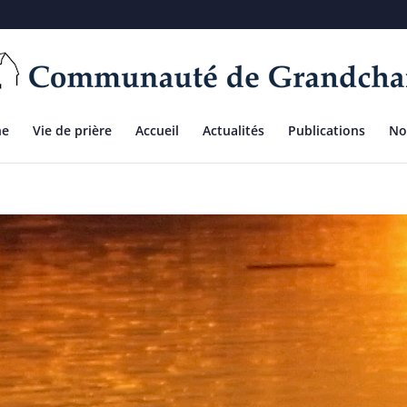
ne
Vie de prière
Accueil
Actualités
Publications
No