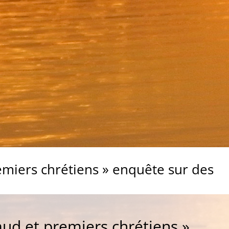
emiers chrétiens » enquête sur des
ud et premiers chrétiens »