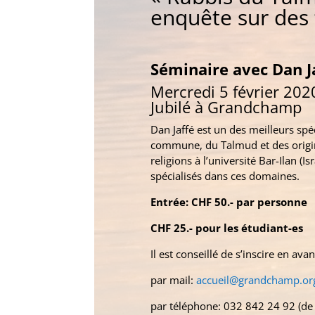
enquête sur des 
Séminaire avec Dan J
Mercredi 5 février 202
Jubilé à Grandchamp
Dan Jaffé est un des meilleurs sp
commune, du Talmud
et des
orig
religions à l’université Bar-Ilan (I
spécialisés dans ces domaines.
Entrée: CHF 50.- par personne
CHF 25.- pour les étudiant-es
Il est conseillé de s’inscire en avan
par mail:
accueil@grandchamp.or
par téléphone: 032 842 24 92 (de