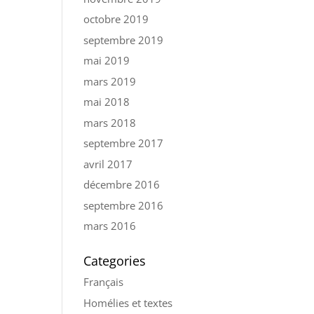
octobre 2019
septembre 2019
mai 2019
mars 2019
mai 2018
mars 2018
septembre 2017
avril 2017
décembre 2016
septembre 2016
mars 2016
Categories
Français
Homélies et textes