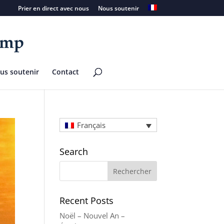
Prier en direct avec nous
Nous soutenir
us soutenir
Contact
Français
Search
Recent Posts
Noël – Nouvel An –